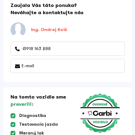
Zaujala Vás táto ponuka?
Neváhajte a kontaktujte nás
Ing. Ondrej Koiš
0918 163 288
E-mail
Na tomto vozidle sme
preverili:
Diagnostika
Testovacia jazda
Meraný lak