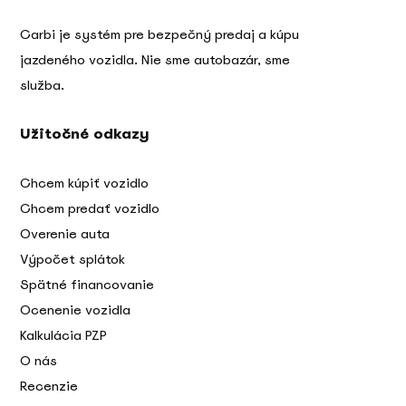
Carbi je systém pre bezpečný predaj a kúpu
jazdeného vozidla. Nie sme autobazár, sme
služba.
Užitočné odkazy
Chcem kúpiť vozidlo
Chcem predať vozidlo
Overenie auta
Výpočet splátok
Spätné financovanie
Ocenenie vozidla
Kalkulácia PZP
O nás
Recenzie