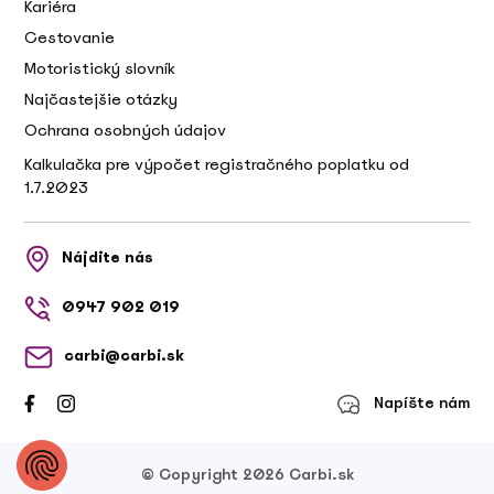
Kariéra
Cestovanie
Motoristický slovník
Najčastejšie otázky
Ochrana osobných údajov
Kalkulačka pre výpočet registračného poplatku od
1.7.2023
Nájdite nás
0947 902 019
carbi@carbi.sk
Napíšte nám
© Copyright 2026 Carbi.sk