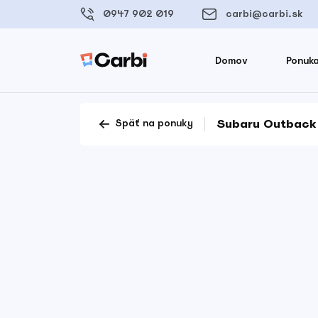
0947 902 019
carbi@carbi.sk
Domov
Ponuka
Subaru Outback 
Späť na ponuky