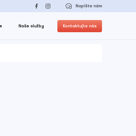
Napíšte nám
e
Naše služby
Kontaktujte nás