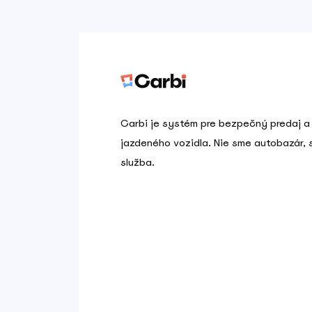
Carbi je systém pre bezpečný predaj a
jazdeného vozidla. Nie sme autobazár,
služba.