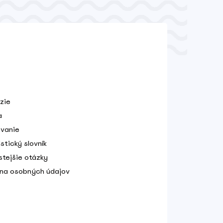
zie
a
vanie
stický slovník
stejšie otázky
na osobných údajov