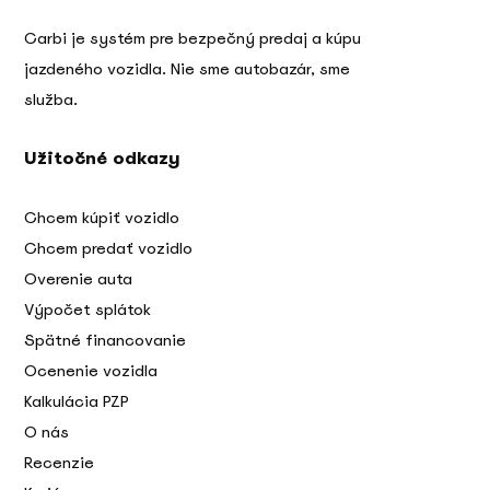
Carbi je systém pre bezpečný predaj a kúpu
jazdeného vozidla. Nie sme autobazár, sme
služba.
Užitočné odkazy
Chcem kúpiť vozidlo
Chcem predať vozidlo
Overenie auta
Výpočet splátok
Spätné financovanie
Ocenenie vozidla
Kalkulácia PZP
O nás
Recenzie