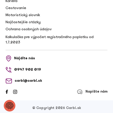
Kariéra
Cestovanie
Motoristický slovník
Najčastejšie otázky
Ochrana osobných údajov
Kalkulačka pre výpočet registračného poplatku od
1.7.2023
Nájdite nás
0947 902 019
carbi@carbi.sk
Napíšte nám
© Copyright 2026 Carbi.sk