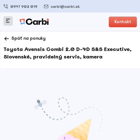
0947 902 019
carbi@carbi.sk
Kontakt
Späť na ponuky
Toyota Avensis Combi 2.0 D-4D S&S Executive,
Slovenské, pravidelný servis, kamera