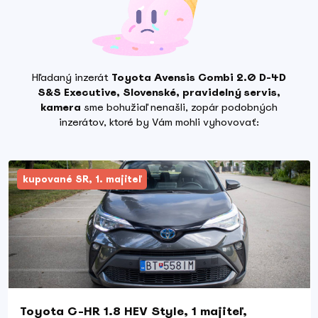
Hľadaný inzerát
Toyota Avensis Combi 2.0 D-4D
S&S Executive, Slovenské, pravidelný servis,
kamera
sme bohužiaľ nenašli, zopár podobných
inzerátov, ktoré by Vám mohli vyhovovať:
kupované SR, 1. majiteľ
Toyota C-HR 1.8 HEV Style, 1 majiteľ,