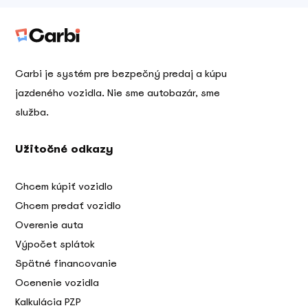
Carbi je systém pre bezpečný predaj a kúpu
jazdeného vozidla. Nie sme autobazár, sme
služba.
Užitočné odkazy
Chcem kúpiť vozidlo
Chcem predať vozidlo
Overenie auta
Výpočet splátok
Spätné financovanie
Ocenenie vozidla
Kalkulácia PZP