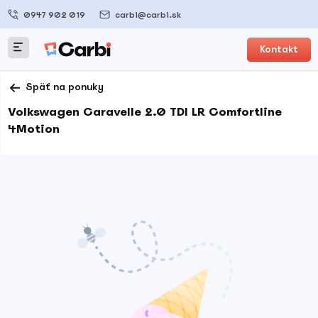
0947 902 019
carbi@carbi.sk
Kontakt
Späť na ponuky
Volkswagen Caravelle 2.0 TDI LR Comfortline
4Motion