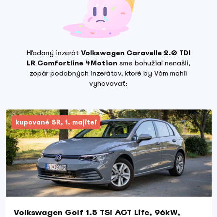
Hľadaný inzerát
Volkswagen Caravelle 2.0 TDI
LR Comfortline 4Motion
sme bohužiaľ nenašli,
zopár podobných inzerátov, ktoré by Vám mohli
vyhovovať:
kupované SR, 1. majiteľ
Volkswagen Golf 1.5 TSI ACT Life, 96kW,