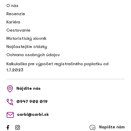
O nás
Recenzie
Kariéra
Cestovanie
Motoristický slovník
Najčastejšie otázky
Ochrana osobných údajov
Kalkulačka pre výpočet registračného poplatku od
1.7.2023
Nájdite nás
0947 902 019
carbi@carbi.sk
Napíšte nám