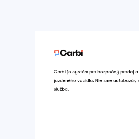
Carbi je systém pre bezpečný predaj a
jazdeného vozidla. Nie sme autobazár,
služba.