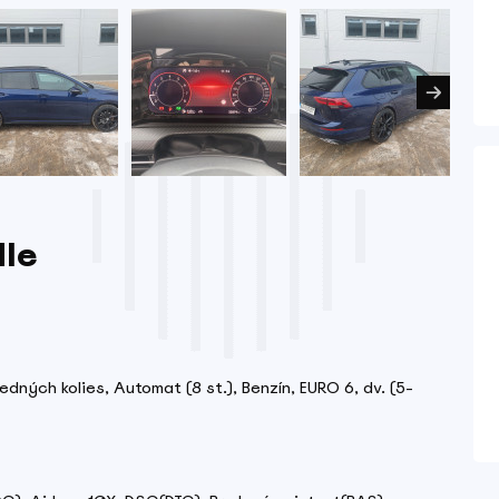
dle
edných kolies, Automat (8 st.), Benzín, EURO 6, dv. (5-