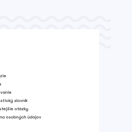
zie
a
vanie
stický slovník
stejšie otázky
na osobných údajov