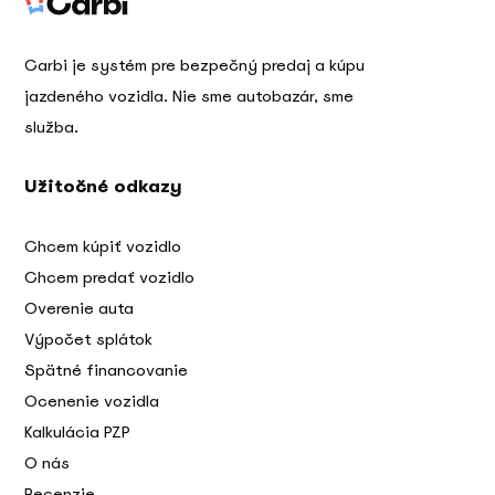
Carbi je systém pre bezpečný predaj a kúpu
jazdeného vozidla. Nie sme autobazár, sme
služba.
Užitočné odkazy
Chcem kúpiť vozidlo
Chcem predať vozidlo
Overenie auta
Výpočet splátok
Spätné financovanie
Ocenenie vozidla
Kalkulácia PZP
O nás
Recenzie