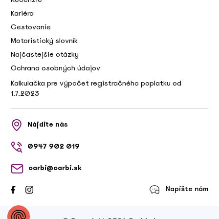
Kariéra
Cestovanie
Motoristický slovník
Najčastejšie otázky
Ochrana osobných údajov
Kalkulačka pre výpočet registračného poplatku od
1.7.2023
Nájdite nás
0947 902 019
carbi@carbi.sk
Napíšte nám