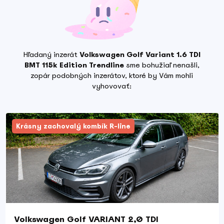
Hľadaný inzerát
Volkswagen Golf Variant 1.6 TDI
BMT 115k Edition Trendline
sme bohužiaľ nenašli,
zopár podobných inzerátov, ktoré by Vám mohli
vyhovovať:
Krásny zachovalý kombík R-line
Volkswagen Golf VARIANT 2,0 TDI