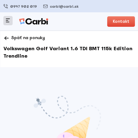
0947 902 019
carbi@carbi.sk
Kontakt
Späť na ponuky
Volkswagen Golf Variant 1.6 TDI BMT 115k Edition
Trendline