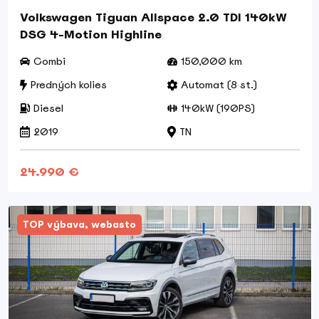
Volkswagen Tiguan Allspace 2.0 TDI 140kW
DSG 4-Motion Highline
Combi
150,000 km
Predných kolies
Automat (8 st.)
Diesel
140kW (190PS)
2019
TN
24.990 €
TOP výbava, webasto