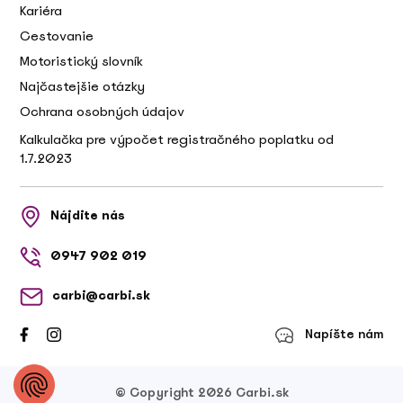
Kariéra
Cestovanie
Motoristický slovník
Najčastejšie otázky
Ochrana osobných údajov
Kalkulačka pre výpočet registračného poplatku od
1.7.2023
Nájdite nás
0947 902 019
carbi@carbi.sk
Napíšte nám
© Copyright 2026 Carbi.sk