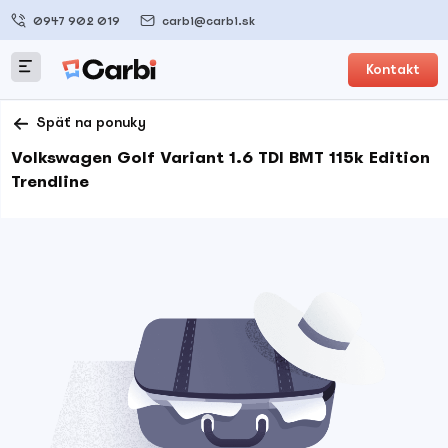
0947 902 019
carbi@carbi.sk
Kontakt
Späť na ponuky
Volkswagen Golf Variant 1.6 TDI BMT 115k Edition
Trendline