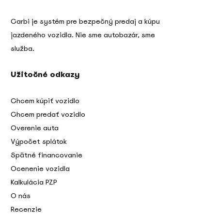
Carbi je systém pre bezpečný predaj a kúpu
jazdeného vozidla. Nie sme autobazár, sme
služba.
Užitočné odkazy
Chcem kúpiť vozidlo
Chcem predať vozidlo
Overenie auta
Výpočet splátok
Spätné financovanie
Ocenenie vozidla
Kalkulácia PZP
O nás
Recenzie