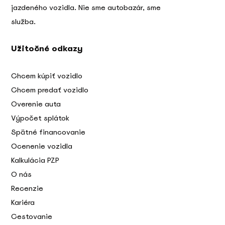
jazdeného vozidla. Nie sme autobazár, sme
služba.
Užitočné odkazy
Chcem kúpiť vozidlo
Chcem predať vozidlo
Overenie auta
Výpočet splátok
Spätné financovanie
Ocenenie vozidla
Kalkulácia PZP
O nás
Recenzie
Kariéra
Cestovanie