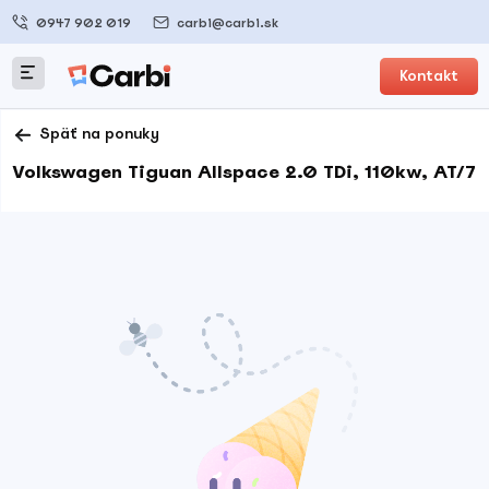
0947 902 019
carbi@carbi.sk
Kontakt
Späť na ponuky
Volkswagen Tiguan Allspace 2.0 TDi, 110kw, AT/7