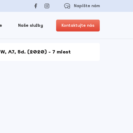
Napíšte nám
e
Naše služby
Kontaktujte nás
W, A7, 5d. (2020) - 7 miest