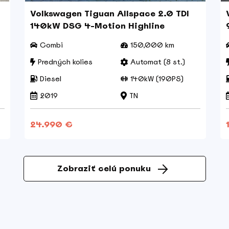
Volkswagen Tiguan Allspace 2.0 TDI
140kW DSG 4-Motion Highline
Combi
150,000 km
Predných kolies
Automat (8 st.)
Diesel
140kW (190PS)
2019
TN
24.990 €
Zobraziť celú ponuku