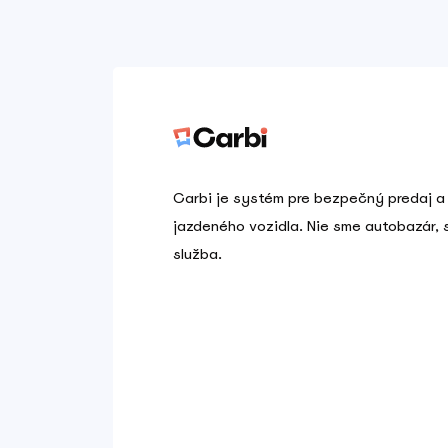
Carbi je systém pre bezpečný predaj a
jazdeného vozidla. Nie sme autobazár,
služba.