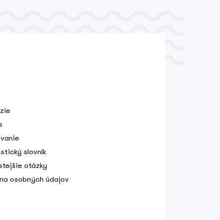
zie
a
vanie
stický slovník
stejšie otázky
na osobných údajov