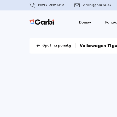
0947 902 019
carbi@carbi.sk
Domov
Ponuka
Volkswagen Tigu
Späť na ponuky