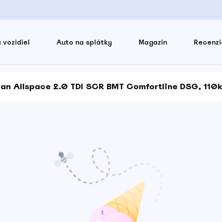
 vozidiel
Auto na splátky
Magazín
Recenzi
an Allspace 2.0 TDI SCR BMT Comfortline DSG, 110k