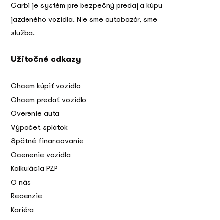
Carbi je systém pre bezpečný predaj a kúpu
jazdeného vozidla. Nie sme autobazár, sme
služba.
Užitočné odkazy
Chcem kúpiť vozidlo
Chcem predať vozidlo
Overenie auta
Výpočet splátok
Spätné financovanie
Ocenenie vozidla
Kalkulácia PZP
O nás
Recenzie
Kariéra