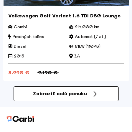
Volkswagen Golf Variant 1.6 TDI DSG Lounge
Combi
214,000 km
Predných kolies
Automat (7 st.)
Diesel
81kW (110PS)
2015
ZA
8.990 €
9.190 €
Zobraziť celú ponuku