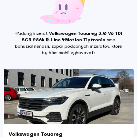
Hľadaný inzerát
Volkswagen Touareg 3.0 V6 TDI
SCR 286k R-Line 4Motion Tiptronic
sme
bohužiaľ nenašli, zopár podobných inzerátov, ktoré
by Vám mohli vyhovovať:
Volkswagen Touareg