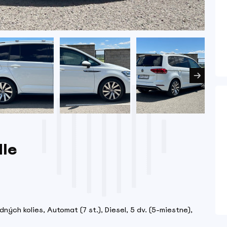
dle
dných kolies, Automat (7 st.), Diesel, 5 dv. (5-miestne),