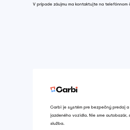
V prípade záujmu ma kontaktujte na telefónno
Carbi je systém pre bezpečný predaj a
jazdeného vozidla. Nie sme autobazár,
služba.