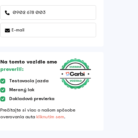
0902 678 003
E-mail
Na tomto vozidle sme
preverili:
Testovacia jazda
Meraný lak
Dokladová previerka
Prečítajte si viac o našom spôsobe
overovania auta
kliknutím sem
.