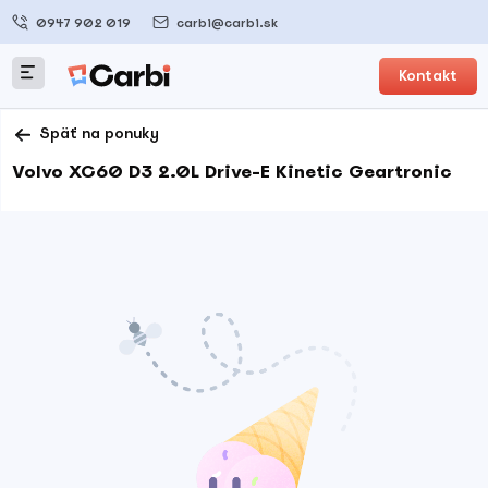
0947 902 019
carbi@carbi.sk
Kontakt
Späť na ponuky
Volvo XC60 D3 2.0L Drive-E Kinetic Geartronic