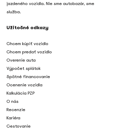
jazdeného vozidla. Nie sme autobazár, sme
služba.
Užitočné odkazy
Chcem kúpiť vozidlo
Chcem predať vozidlo
Overenie auta
Výpočet splátok
Spätné financovanie
Ocenenie vozidla
Kalkulácia PZP
O nás
Recenzie
Kariéra
Cestovanie