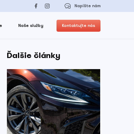
Napíšte nám
e
Naše služby
Kontaktujte nás
Ďalšie články