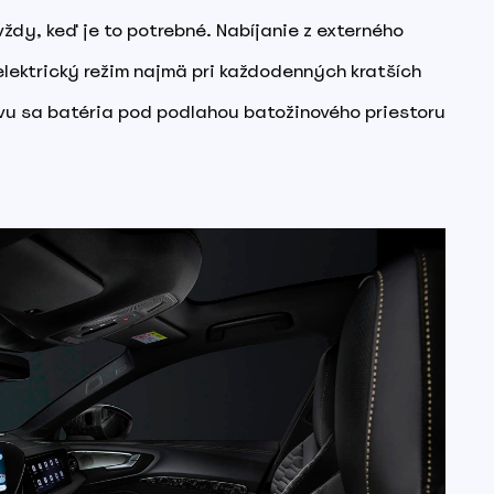
ždy, keď je to potrebné. Nabíjanie z externého
lektrický režim najmä pri každodenných kratších
avu sa batéria pod podlahou batožinového priestoru