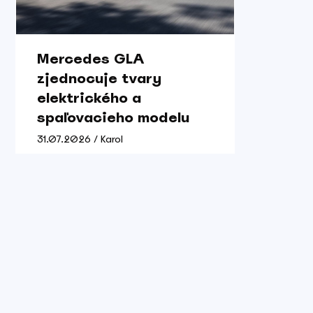
Mercedes GLA
zjednocuje tvary
elektrického a
spaľovacieho modelu
31.07.2026 / Karol