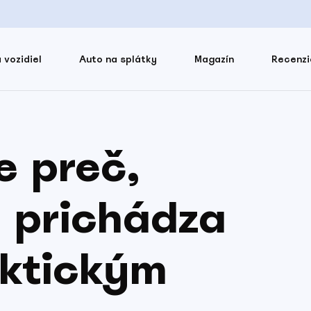
 vozidiel
Auto na splátky
Magazín
Recenzi
e preč,
 prichádza
aktickým