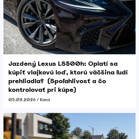
Jazdený Lexus LS500h: Oplatí sa
kúpiť vlajkovú loď, ktorú väčšina ľudí
prehliadla? (Spoľahlivosť a čo
kontrolovať pri kúpe)
05.08.2026 / Karol