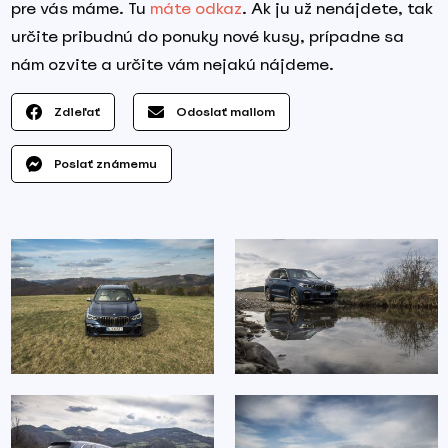
pre vás máme. Tu
máte odkaz
. Ak ju už nenájdete, tak
určite pribudnú do ponuky nové kusy, prípadne sa
nám ozvite a určite vám nejakú nájdeme.
Zdieľať
Odoslať mailom
Poslať známemu