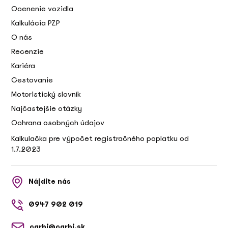
Ocenenie vozidla
Kalkulácia PZP
O nás
Recenzie
Kariéra
Cestovanie
Motoristický slovník
Najčastejšie otázky
Ochrana osobných údajov
Kalkulačka pre výpočet registračného poplatku od
1.7.2023
Nájdite nás
0947 902 019
carbi@carbi.sk