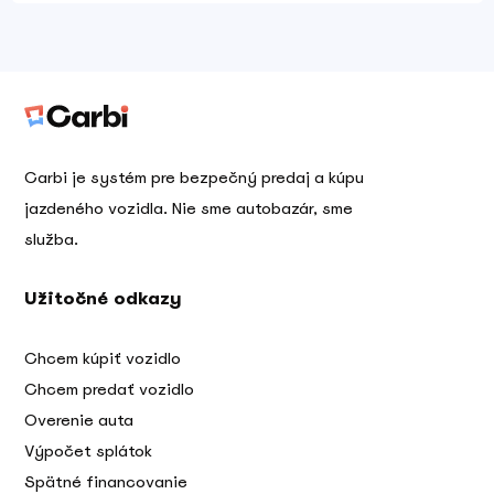
Carbi je systém pre bezpečný predaj a kúpu
jazdeného vozidla. Nie sme autobazár, sme
služba.
Užitočné odkazy
Chcem kúpiť vozidlo
Chcem predať vozidlo
Overenie auta
Výpočet splátok
Spätné financovanie