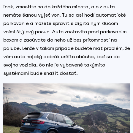
inak, zmestíte ho do každého miesta, ale z auta
nemáte šancu vyjsť von. Tu sa asi hodí automatické
parkovanie a môžete spraviť s digitálnym kľúčom
veľmi štýlový posun. Auto zastavíte pred parkovacím
boxom a zacúvate do neho už bez prítomnosti na
palube. Lenže v takom prípade budete mať problém, že
vám auto nejaký dobrák určite obúcha, keď sa do
svojho vozidla, čo nie je vybavené takýmito
systémami bude snažiť dostať.