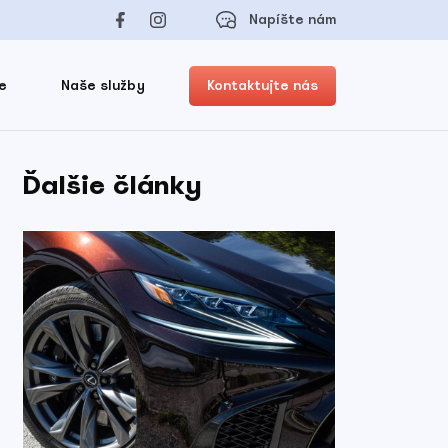
Napíšte nám
e
Naše služby
Kontaktujte nás
Ďalšie články