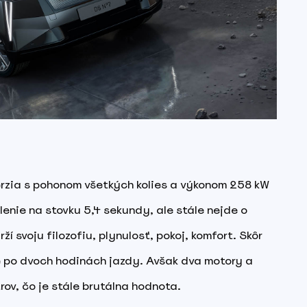
verzia s pohonom všetkých kolies a výkonom 258 kW
lenie na stovku 5,4 sekundy, ale stále nejde o
ží svoju filozofiu, plynulosť, pokoj, komfort. Skôr
ite po dvoch hodinách jazdy. Avšak dva motory a
rov, čo je stále brutálna hodnota.