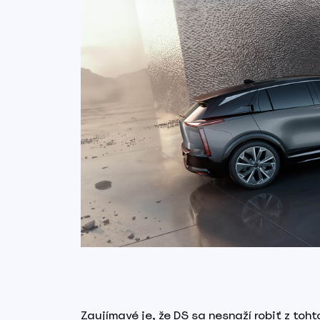
Zaujímavé je, že DS sa nesnaží robiť z toh