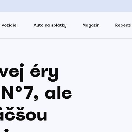
 vozidiel
Auto na splátky
Magazín
Recenzi
vej éry
 N°7, ale
äčšou