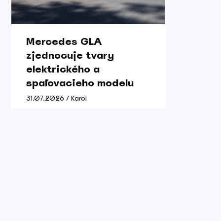
Mercedes GLA
zjednocuje tvary
elektrického a
spaľovacieho modelu
31.07.2026 / Karol