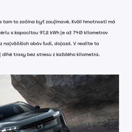
 tam to začína byť zaujímavé. Kvôli hmotnosti má
ériu s kapacitou 97,2 kWh je až 740 kilometrov
 z najväčších obáv ľudí, dojazd. V realite to
 dlhé trasy bez stresu z každého kilometra.