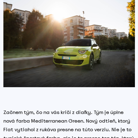
Začnem tým, čo na vás kričí z diaľky. Tým je úplne
nová farba Mediterranean Green. Nový odtieň, ktorý
Fiat vytiahol z rukáva presne na túto verziu. Nie je to