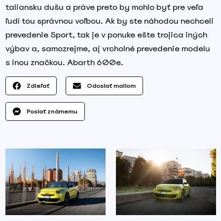
taliansku dušu a práve preto by mohlo byť pre veľa
ľudí tou správnou voľbou. Ak by ste náhodou nechceli
prevedenie Sport, tak je v ponuke ešte trojica iných
výbav a, samozrejme, aj vrcholné prevedenie modelu
s inou značkou. Abarth 600e.
Zdieľať
Odoslať mailom
Poslať známemu