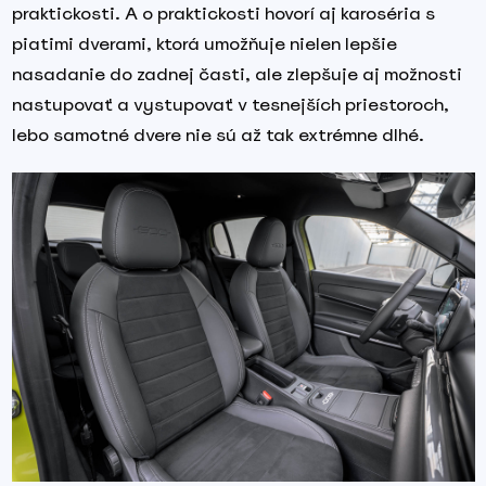
praktickosti. A o praktickosti hovorí aj karoséria s
piatimi dverami, ktorá umožňuje nielen lepšie
nasadanie do zadnej časti, ale zlepšuje aj možnosti
nastupovať a vystupovať v tesnejších priestoroch,
lebo samotné dvere nie sú až tak extrémne dlhé.