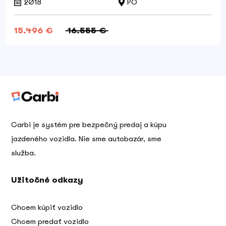
2018
PO
15.496 €
16.555 €
Carbi je systém pre bezpečný predaj a kúpu
jazdeného vozidla. Nie sme autobazár, sme
služba.
Užitočné odkazy
Chcem kúpiť vozidlo
Chcem predať vozidlo