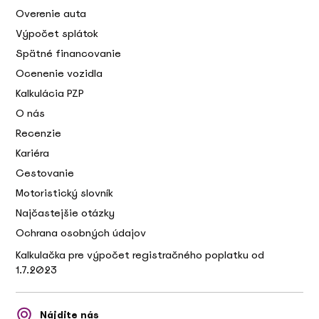
Overenie auta
Výpočet splátok
Spätné financovanie
Ocenenie vozidla
Kalkulácia PZP
O nás
Recenzie
Kariéra
Cestovanie
Motoristický slovník
Najčastejšie otázky
Ochrana osobných údajov
Kalkulačka pre výpočet registračného poplatku od
1.7.2023
Nájdite nás