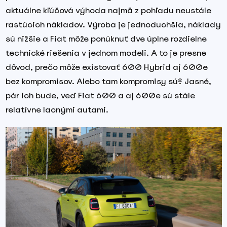
aktuálne kľúčová výhoda najmä z pohľadu neustále
rastúcich nákladov. Výroba je jednoduchšia, náklady
sú nižšie a Fiat môže ponúknuť dve úplne rozdielne
technické riešenia v jednom modeli. A to je presne
dôvod, prečo môže existovať 600 Hybrid aj 600e
bez kompromisov. Alebo tam kompromisy sú? Jasné,
pár ich bude, veď Fiat 600 a aj 600e sú stále
relatívne lacnými autami.