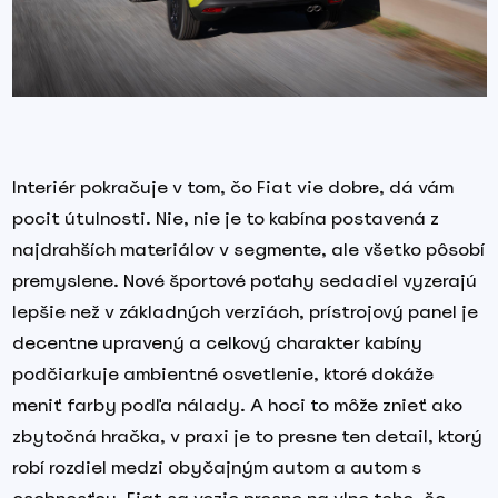
Interiér pokračuje v tom, čo Fiat vie dobre, dá vám
pocit útulnosti. Nie, nie je to kabína postavená z
najdrahších materiálov v segmente, ale všetko pôsobí
premyslene. Nové športové poťahy sedadiel vyzerajú
lepšie než v základných verziách, prístrojový panel je
decentne upravený a celkový charakter kabíny
podčiarkuje ambientné osvetlenie, ktoré dokáže
meniť farby podľa nálady. A hoci to môže znieť ako
zbytočná hračka, v praxi je to presne ten detail, ktorý
robí rozdiel medzi obyčajným autom a autom s