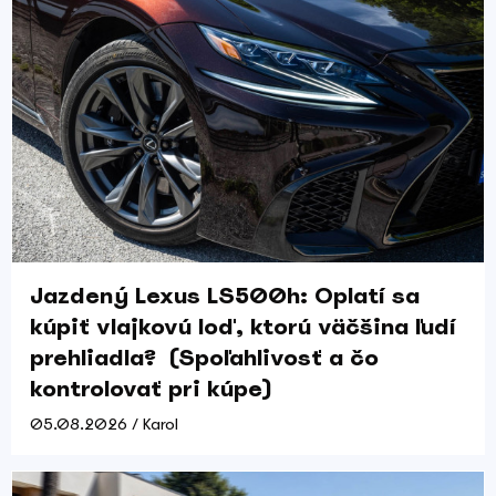
Jazdený Lexus LS500h: Oplatí sa
kúpiť vlajkovú loď, ktorú väčšina ľudí
prehliadla? (Spoľahlivosť a čo
kontrolovať pri kúpe)
05.08.2026 / Karol