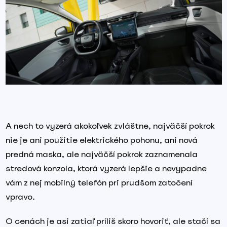
A nech to vyzerá akokoľvek zvláštne, najväčší pokrok
nie je ani použitie elektrického pohonu, ani nová
predná maska, ale najväčší pokrok zaznamenala
stredová konzola, ktorá vyzerá lepšie a nevypadne
vám z nej mobilný telefón pri prudšom zatočení
vpravo.
O cenách je asi zatiaľ príliš skoro hovoriť, ale stačí sa