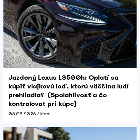
Jazdený Lexus LS500h: Oplatí sa
kúpiť vlajkovú loď, ktorú väčšina ľudí
prehliadla? (Spoľahlivosť a čo
kontrolovať pri kúpe)
05.08.2026 / Karol