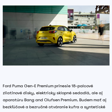
Ford Puma Gen-E Premium prinesie 18-palcové
zliatinové disky, elektricky sklopné sedadlá, ale aj
aparatúru Bang and Olufsen Premium. Budem mať aj
bezkľúčové a bezručné otváranie kufra a syntetické