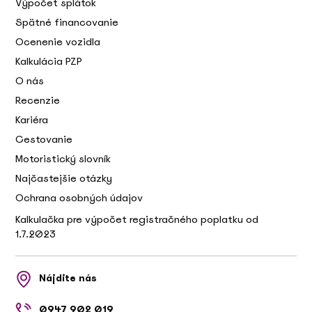
Výpočet splátok
Spätné financovanie
Ocenenie vozidla
Kalkulácia PZP
O nás
Recenzie
Kariéra
Cestovanie
Motoristický slovník
Najčastejšie otázky
Ochrana osobných údajov
Kalkulačka pre výpočet registračného poplatku od
1.7.2023
Nájdite nás
0947 902 019