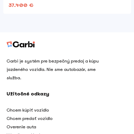
37.400 €
Carbi je systém pre bezpečný predaj a kúpu
jazdeného vozidla. Nie sme autobazár, sme
služba.
Užitočné odkazy
Chcem kúpiť vozidlo
Chcem predať vozidlo
Overenie auta