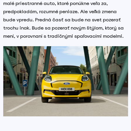
malé priestranné auto, ktoré ponúkne veľa za,
predpokladám, rozumné peniaze. Ale veľká zmena
bude vpredu. Predná časť sa bude na svet pozerať
trochu inak. Bude sa pozerať novým štýlom, ktorý sa
mení, v porovnaní s tradičnými spaľovacími modelmi.