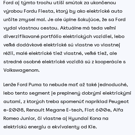
Ford aj týmto trochu utíši smútok za ukončenou
výrobou Fordu Fiesta, ktorý by ako elektrické auto
určite zmysel mal. Je ale úplne šokujúce, že sa Ford
vydal vlastnou cestou. Aktuálne má teda veľmi
diverzifikované portfólio elektrických vozidiel, lebo
veľké dodávkové elektrické sú vlastne vo vlastnej
réžii, malé elektrické tiež vlastné, veľké tiež, ale
stredné osobné elektrické vozidlá sú z kooperácie s
Volkswagenom.
Lenže Ford Puma to nebude mať až také jednoduché,
lebo tento segment je preplnený dobrými elektrickými
autami, z ktorých treba spomenúť napríklad Peugeot
e-2008, Renault Megane E-tech, Fiat 600e, Alfa
Romeo Junior, či vlastne aj Hyundai Kona na
elektrickú energiu a ekvivalenty od Kie.