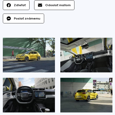
Zdieľať
Odoslať mailom
Poslať známemu