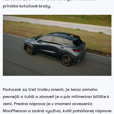
prináša kotúčové brzdy.
Podvozok sa tiež trošku zmenil, je teraz omnoho
pevnejší a tuhší a zároveň je o pár milimetrov bližšie k
zemi. Predná náprava je v znamení zavesenia
MacPherson a zadná využíva, kvôli poháňanej náprave