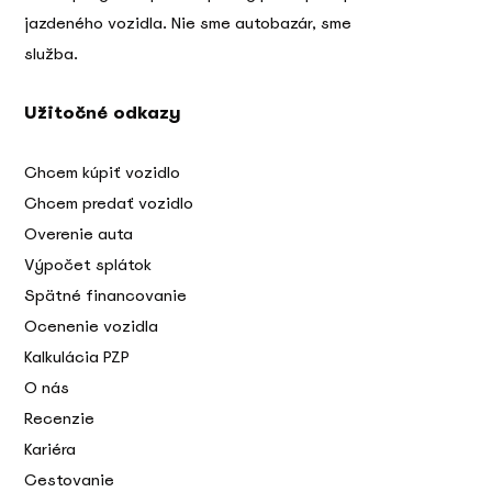
jazdeného vozidla. Nie sme autobazár, sme
služba.
Užitočné odkazy
Chcem kúpiť vozidlo
Chcem predať vozidlo
Overenie auta
Výpočet splátok
Spätné financovanie
Ocenenie vozidla
Kalkulácia PZP
O nás
Recenzie
Kariéra
Cestovanie