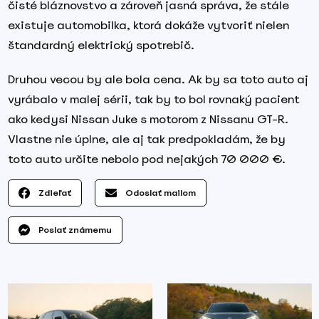
čisté bláznovstvo a zároveň jasná správa, že stále
existuje automobilka, ktorá dokáže vytvoriť nielen
štandardný elektrický spotrebič.
Druhou vecou by ale bola cena. Ak by sa toto auto aj
vyrábalo v malej sérii, tak by to bol rovnaký pacient
ako kedysi Nissan Juke s motorom z Nissanu GT-R.
Vlastne nie úplne, ale aj tak predpokladám, že by
toto auto určite nebolo pod nejakých 70 000 €.
Zdieľať
Odoslať mailom
Poslať známemu