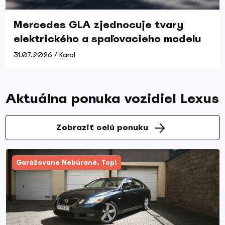
Mercedes GLA zjednocuje tvary
elektrického a spaľovacieho modelu
31.07.2026 / Karol
Aktuálna ponuka vozidiel Lexus
Zobraziť celú ponuku
Garážovane Nebúrané. Top!