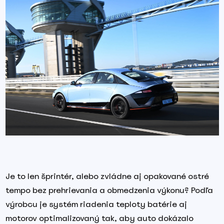
Je to len šprintér, alebo zvládne aj opakované ostré
tempo bez prehrievania a obmedzenia výkonu? Podľa
výrobcu je systém riadenia teploty batérie aj
motorov optimalizovaný tak, aby auto dokázalo