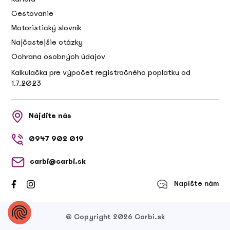
Cestovanie
Motoristický slovník
Najčastejšie otázky
Ochrana osobných údajov
Kalkulačka pre výpočet registračného poplatku od
1.7.2023
Nájdite nás
0947 902 019
carbi@carbi.sk
Napíšte nám
© Copyright 2026 Carbi.sk