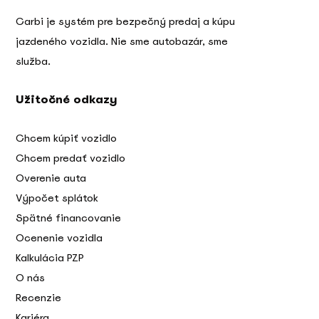
Carbi je systém pre bezpečný predaj a kúpu
jazdeného vozidla. Nie sme autobazár, sme
služba.
Užitočné odkazy
Chcem kúpiť vozidlo
Chcem predať vozidlo
Overenie auta
Výpočet splátok
Spätné financovanie
Ocenenie vozidla
Kalkulácia PZP
O nás
Recenzie
Kariéra