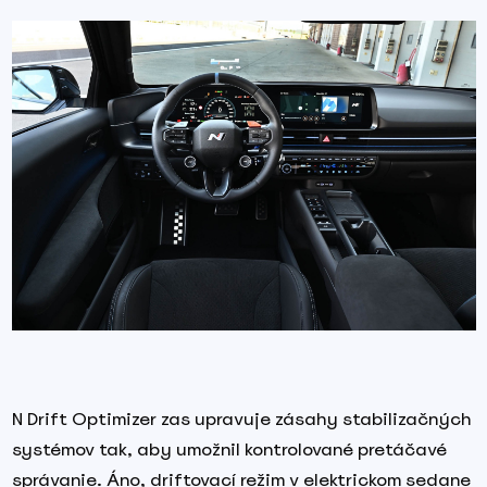
N Drift Optimizer zas upravuje zásahy stabilizačných
systémov tak, aby umožnil kontrolované pretáčavé
správanie. Áno, driftovací režim v elektrickom sedane