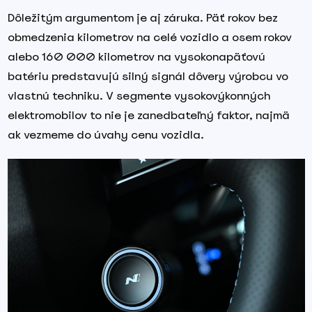
Dôležitým argumentom je aj záruka. Päť rokov bez
obmedzenia kilometrov na celé vozidlo a osem rokov
alebo 160 000 kilometrov na vysokonapäťovú
batériu predstavujú silný signál dôvery výrobcu vo
vlastnú techniku. V segmente vysokovýkonných
elektromobilov to nie je zanedbateľný faktor, najmä
ak vezmeme do úvahy cenu vozidla.