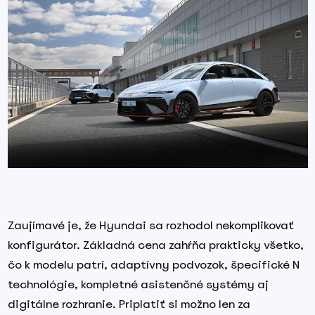
Zaujímavé je, že Hyundai sa rozhodol nekomplikovať
konfigurátor. Základná cena zahŕňa prakticky všetko,
čo k modelu patrí, adaptívny podvozok, špecifické N
technológie, kompletné asistenčné systémy aj
digitálne rozhranie. Priplatiť si možno len za