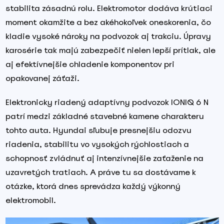
stabilita zásadnú rolu. Elektromotor dodáva krútiaci
moment okamžite a bez akéhokoľvek oneskorenia, čo
kladie vysoké nároky na podvozok aj trakciu. Úpravy
karosérie tak majú zabezpečiť nielen lepší prítlak, ale
aj efektívnejšie chladenie komponentov pri
opakovanej záťaži.
Elektronicky riadený adaptívny podvozok IONIQ 6 N
patrí medzi základné stavebné kamene charakteru
tohto auta. Hyundai sľubuje presnejšiu odozvu
riadenia, stabilitu vo vysokých rýchlostiach a
schopnosť zvládnuť aj intenzívnejšie zaťaženie na
uzavretých tratiach. A práve tu sa dostávame k
otázke, ktorá dnes sprevádza každý výkonný
elektromobil.