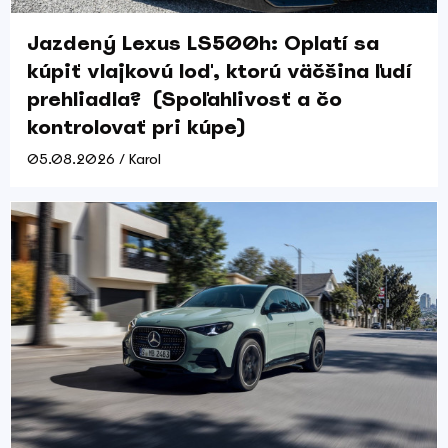
Jazdený Lexus LS500h: Oplatí sa
kúpiť vlajkovú loď, ktorú väčšina ľudí
prehliadla? (Spoľahlivosť a čo
kontrolovať pri kúpe)
05.08.2026 / Karol