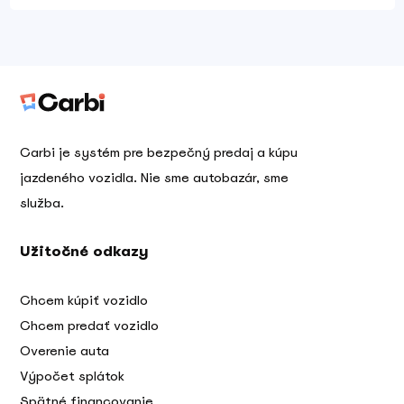
Carbi je systém pre bezpečný predaj a kúpu
jazdeného vozidla. Nie sme autobazár, sme
služba.
Užitočné odkazy
Chcem kúpiť vozidlo
Chcem predať vozidlo
Overenie auta
Výpočet splátok
Spätné financovanie