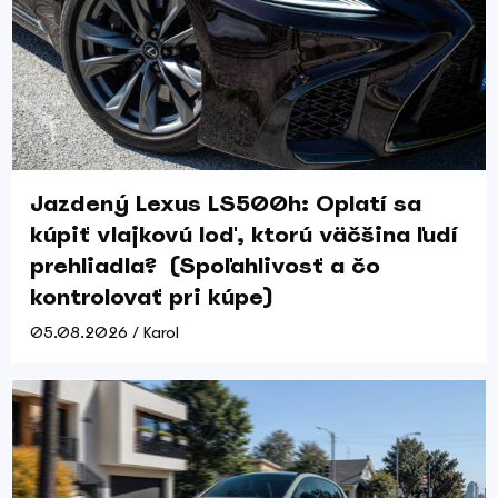
Jazdený Lexus LS500h: Oplatí sa
kúpiť vlajkovú loď, ktorú väčšina ľudí
prehliadla? (Spoľahlivosť a čo
kontrolovať pri kúpe)
05.08.2026 / Karol