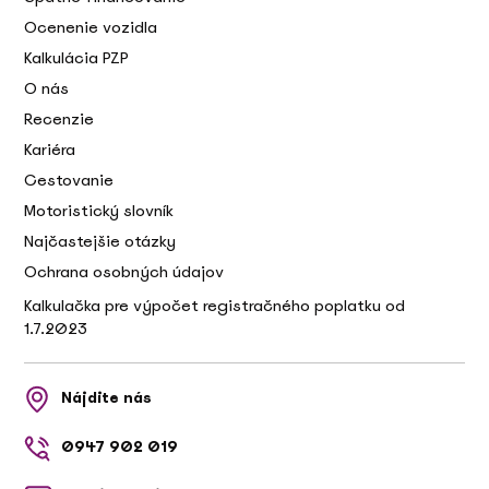
Ocenenie vozidla
Kalkulácia PZP
O nás
Recenzie
Kariéra
Cestovanie
Motoristický slovník
Najčastejšie otázky
Ochrana osobných údajov
Kalkulačka pre výpočet registračného poplatku od
1.7.2023
Nájdite nás
0947 902 019