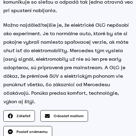
komunikuje so sieťou a odpadá tak jedna otravná vec
pri spustení nabíjania.
Možno najdôležitejšie je, že elektrické GLC nepôsobí
ako experiment. Je to normálne auto, ktoré by ste si
pokojne vybrali namiesto spaľovacej verzie, ak máte
chuť ísť do elektromobility. Mercedes tým vysiela
jasný signál, elektromobily už nie sú len pre early
adopterov, sú pripravené pre mainstream. A GLC je
dôkaz, že prémiové SUV s elektrickým pohonom vie
ponúknuť všetko, čo zákazníci od Mercedesu
očakávajú. Ponúka predsa komfort, technológie,
výkon aj štýl.
Zdieľať
Odoslať mailom
Poslať známemu