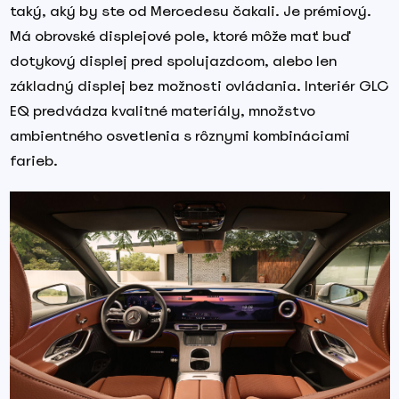
taký, aký by ste od Mercedesu čakali. Je prémiový.
Má obrovské displejové pole, ktoré môže mať buď
dotykový displej pred spolujazdcom, alebo len
základný displej bez možnosti ovládania. Interiér GLC
EQ predvádza kvalitné materiály, množstvo
ambientného osvetlenia s rôznymi kombináciami
farieb.