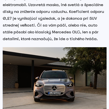
elektromobil. Uzavretá maska, iné svetlá a špeciálne
disky na zníženie odporu vzduchu. Koeficient odporu
0,27 je vynikajúci výsledok, a je dokonca pri SUV
strednej veľkosti. Či sa vám páči, alebo nie, auto
stále pôsobí ako klasický Mercedes GLC, len s pár
detailmi, ktoré naznačujú, že ide o tichého hráča.