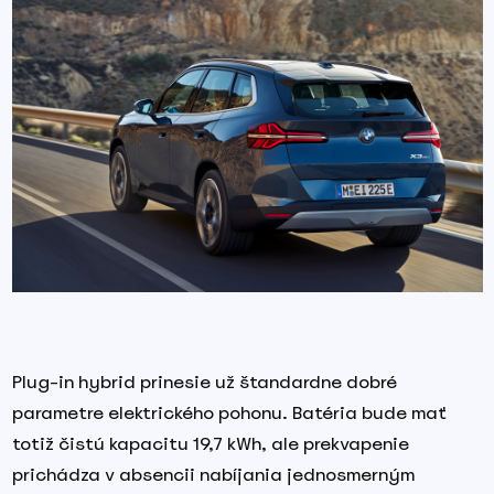
Plug-in hybrid prinesie už štandardne dobré
parametre elektrického pohonu. Batéria bude mať
totiž čistú kapacitu 19,7 kWh, ale prekvapenie
prichádza v absencii nabíjania jednosmerným