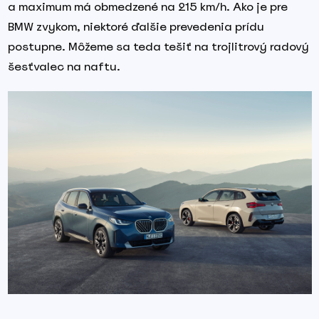
a maximum má obmedzené na 215 km/h. Ako je pre
BMW zvykom, niektoré ďalšie prevedenia prídu
postupne. Môžeme sa teda tešiť na trojlitrový radový
šesťvalec na naftu.