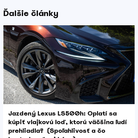
Ďalšie články
Jazdený Lexus LS500h: Oplatí sa
kúpiť vlajkovú loď, ktorú väčšina ľudí
prehliadla? (Spoľahlivosť a čo