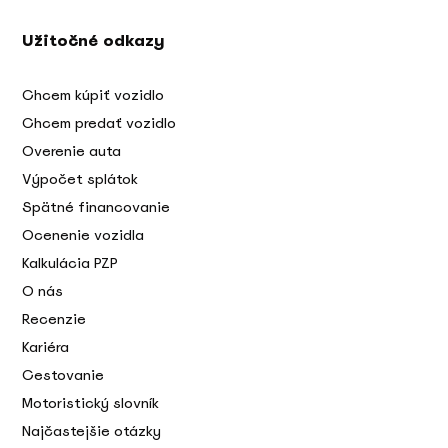
Užitočné odkazy
Chcem kúpiť vozidlo
Chcem predať vozidlo
Overenie auta
Výpočet splátok
Spätné financovanie
Ocenenie vozidla
Kalkulácia PZP
O nás
Recenzie
Kariéra
Cestovanie
Motoristický slovník
Najčastejšie otázky