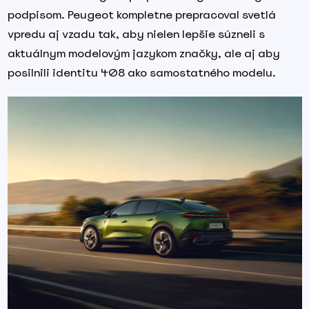
podpisom. Peugeot kompletne prepracoval svetlá
vpredu aj vzadu tak, aby nielen lepšie súzneli s
aktuálnym modelovým jazykom značky, ale aj aby
posilnili identitu 408 ako samostatného modelu.