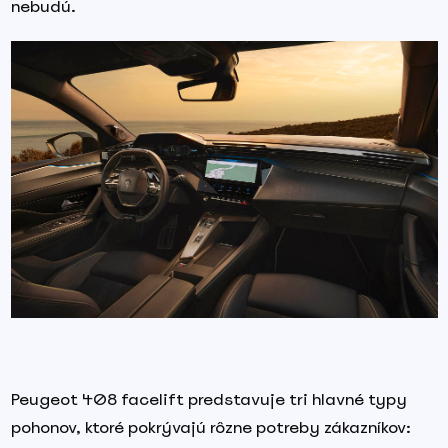
nebudú.
Peugeot 408 facelift predstavuje tri hlavné typy
pohonov, ktoré pokrývajú rôzne potreby zákazníkov: