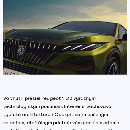
Vo vnútri prešiel Peugeot 408 výrazným
technologickým posunom. Interiér si zachováva
typickú architektúru i‑Cockpit so zmenšeným
volantom, digitálnym prístrojovým panelom priamo