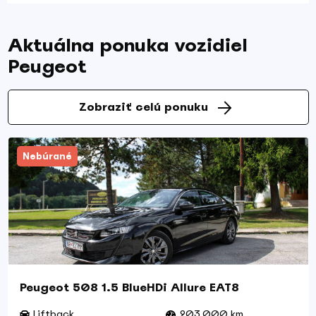
Aktuálna ponuka vozidiel
Peugeot
Zobraziť celú ponuku
Nebúrané
Peugeot 508 1.5 BlueHDi Allure EAT8
Liftback
203,000 km