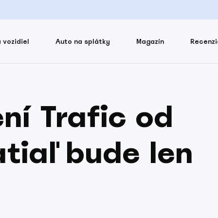
 vozidiel
Auto na splátky
Magazín
Recenzi
ní Trafic od
tiaľ bude len