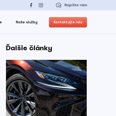
Napíšte nám
e
Naše služby
Kontaktujte nás
Ďalšie články