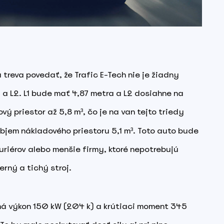
treva povedať, že Trafic E-Tech nie je žiadny
1 a L2. L1 bude mať 4,87 metra a L2 dosiahne na
ový priestor až 5,8 m³, čo je na van tejto triedy
objem nákladového priestoru 5,1 m³. Toto auto bude
uriérov alebo menšie firmy, ktoré nepotrebujú
erný a tichý stroj.
 má výkon 150 kW (204 k) a krútiaci moment 345