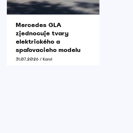
Mercedes GLA
zjednocuje tvary
elektrického a
spaľovacieho modelu
31.07.2026 / Karol