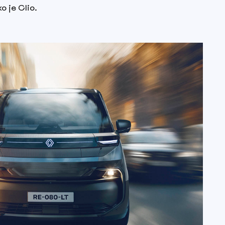
 je Clio.