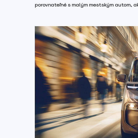
porovnateľné s malým mestským autom, ako