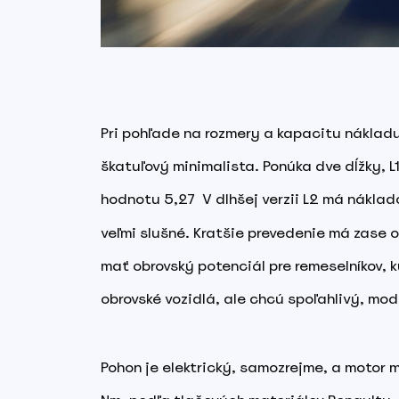
Pri pohľade na rozmery a kapacitu nákladu 
škatuľový minimalista. Ponúka dve dĺžky, L
hodnotu 5,27
V dlhšej verzii L2 má náklad
veľmi slušné. Kratšie prevedenie má zase 
mať obrovský potenciál pre remeselníkov, k
obrovské vozidlá, ale chcú spoľahlivý, mod
Pohon je elektrický, samozrejme, a motor