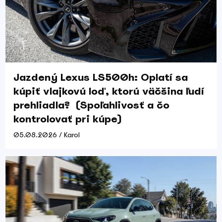
Jazdený Lexus LS500h: Oplatí sa
kúpiť vlajkovú loď, ktorú väčšina ľudí
prehliadla? (Spoľahlivosť a čo
kontrolovať pri kúpe)
05.08.2026 / Karol