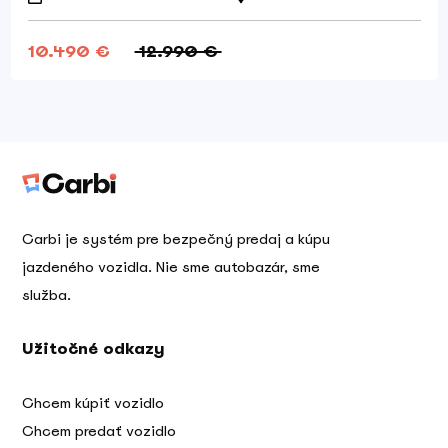
10.490 €
12.990 €
Carbi je systém pre bezpečný predaj a kúpu
jazdeného vozidla. Nie sme autobazár, sme
služba.
Užitočné odkazy
Chcem kúpiť vozidlo
Chcem predať vozidlo