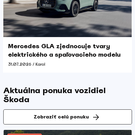
Mercedes GLA zjednocuje tvary
elektrického a spaľovacieho modelu
31.07.2026 / Karol
Aktuálna ponuka vozidiel
Škoda
Zobraziť celú ponuku