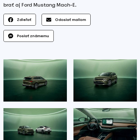
brať aj Ford Mustang Mach-E.
Zdieľať
Odoslať mailom
Poslať známemu