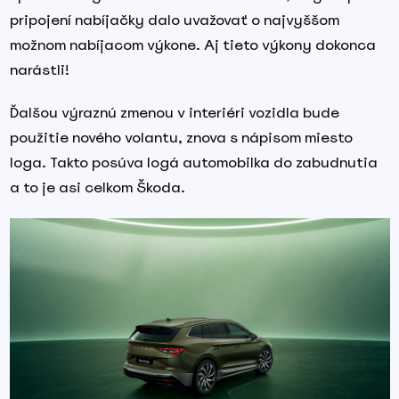
pripojení nabíjačky dalo uvažovať o najvyššom
možnom nabíjacom výkone. Aj tieto výkony dokonca
narástli!
Ďalšou výraznú zmenou v interiéri vozidla bude
použitie nového volantu, znova s nápisom miesto
loga. Takto posúva logá automobilka do zabudnutia
a to je asi celkom Škoda.