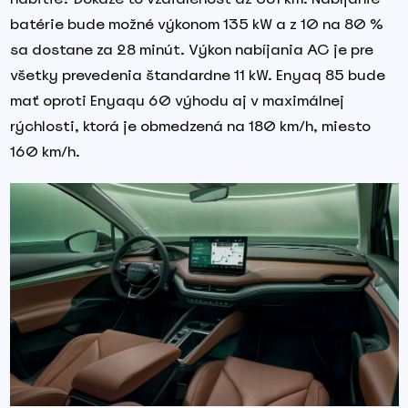
batérie bude možné výkonom 135 kW a z 10 na 80 %
sa dostane za 28 minút. Výkon nabíjania AC je pre
všetky prevedenia štandardne 11 kW. Enyaq 85 bude
mať oproti Enyaqu 60 výhodu aj v maximálnej
rýchlosti, ktorá je obmedzená na 180 km/h, miesto
160 km/h.