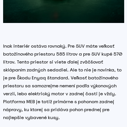
Inak interiér ostáva rovnaký. Pre SUV máte veľkosť
batožinového priestoru 585 litrov a pre SUV kupé 570
litrov. Tento priestor si viete ďalej zväčšovať
sklápaním zadných sedadiel. Ale to nie je novinka, to
je pre Škodu Enyaq štandard. Veľkosť batožinového
priestoru sa samozrejme nemení podľa výkonových
verzií, lebo elektrický motor v zadnej časti je vždy.
Platforma MEB je totiž primárne s pohonom zadnej
nápravy, ku ktorej sa pridáva pohon prednej pre
najlepšie vybavené kusy.