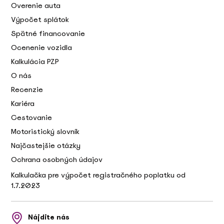
Overenie auta
Výpočet splátok
Spätné financovanie
Ocenenie vozidla
Kalkulácia PZP
O nás
Recenzie
Kariéra
Cestovanie
Motoristický slovník
Najčastejšie otázky
Ochrana osobných údajov
Kalkulačka pre výpočet registračného poplatku od
1.7.2023
Nájdite nás