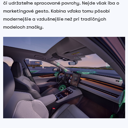
či udržateľne spracované povrchy. Nejde však iba o
marketingové gesto. Kabína vďaka tomu pôsobí
modernejšie a vzdušnejšie než pri tradičných
modeloch značky.