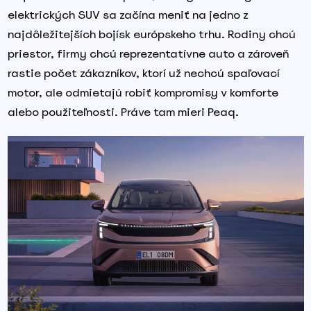
elektrických SUV sa začína meniť na jedno z
najdôležitejších bojísk európskeho trhu. Rodiny chcú
priestor, firmy chcú reprezentatívne auto a zároveň
rastie počet zákazníkov, ktorí už nechcú spaľovací
motor, ale odmietajú robiť kompromisy v komforte
alebo použiteľnosti. Práve tam mieri Peaq.