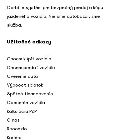
Carbi je systém pre bezpečný predaj a kúpu
jazdeného vozidla. Nie sme autobazár, sme
služba.
Užitočné odkazy
Chcem kúpiť vozidlo
Chcem predať vozidlo
Overenie auta
Výpočet splátok
Spätné financovanie
Ocenenie vozidla
Kalkulácia PZP
O nás
Recenzie
Kariéra