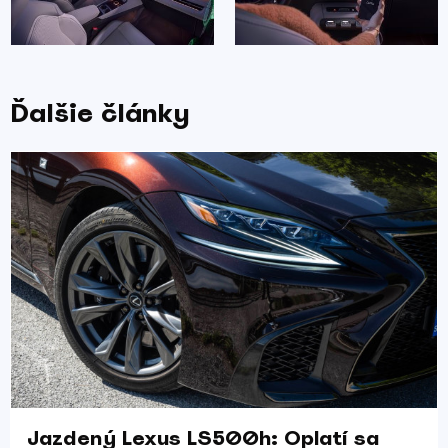
Ďalšie články
Jazdený Lexus LS500h: Oplatí sa