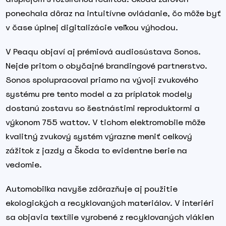
ponechala dôraz na intuitívne ovládanie, čo môže byť
v čase úplnej digitalizácie veľkou výhodou.
V Peaqu objaví aj prémiová audiosústava Sonos.
Nejde pritom o obyčajné brandingové partnerstvo.
Sonos spolupracoval priamo na vývoji zvukového
systému pre tento model a za príplatok modely
dostanú zostavu so šestnástimi reproduktormi a
výkonom 755 wattov. V tichom elektromobile môže
kvalitný zvukový systém výrazne meniť celkový
zážitok z jazdy a Škoda to evidentne berie na
vedomie.
Automobilka navyše zdôrazňuje aj použitie
ekologických a recyklovaných materiálov. V interiéri
sa objavia textílie vyrobené z recyklovaných vlákien