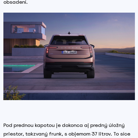
obsadení.
Pod prednou kapotou je dokonca aj predný úložný
priestor, takzvaný frunk, s objemom 37 litrov. To síce