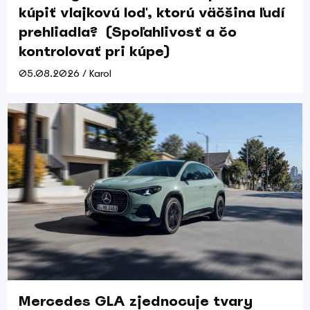
kúpiť vlajkovú loď, ktorú väčšina ľudí
prehliadla? (Spoľahlivosť a čo
kontrolovať pri kúpe)
05.08.2026 / Karol
Mercedes GLA zjednocuje tvary