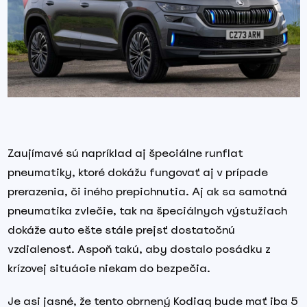
Zaujímavé sú napríklad aj špeciálne runflat
pneumatiky, ktoré dokážu fungovať aj v prípade
prerazenia, či iného prepichnutia. Aj ak sa samotná
pneumatika zvlečie, tak na špeciálnych výstužiach
dokáže auto ešte stále prejsť dostatočnú
vzdialenosť. Aspoň takú, aby dostalo posádku z
krízovej situácie niekam do bezpečia.
Je asi jasné, že tento obrnený Kodiaq bude mať iba 5