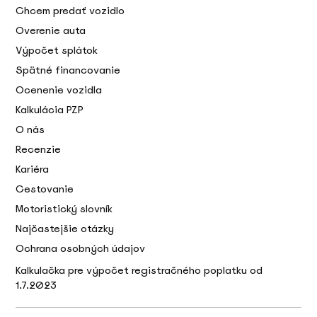
Chcem predať vozidlo
Overenie auta
Výpočet splátok
Spätné financovanie
Ocenenie vozidla
Kalkulácia PZP
O nás
Recenzie
Kariéra
Cestovanie
Motoristický slovník
Najčastejšie otázky
Ochrana osobných údajov
Kalkulačka pre výpočet registračného poplatku od
1.7.2023