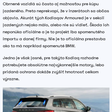
Obrnené vozidlá sú často aj možnosťou pre kúpu
jazdeného. Preto neprekvapí, že v inzerátoch sa občas
objavia. Akurát tých Kodiaqov Armoured je v sekcii
jazdených nejako málo, alebo nie sú vidieť. Škoda ich
neponúka oficiálne a je to projekt iba spomenutého
importu a danej firmy. Nie je to oficiálna prestavba
ako to má napríklad spomenuté BMW.
Jedno je však jasné, pre takýto Kodiaq rozhodne
potrebujete absolútne najvýkonnejšie motory, lebo
pridaná ochrana dokáže zvýšiť hmotnosť celkom
výrazne.