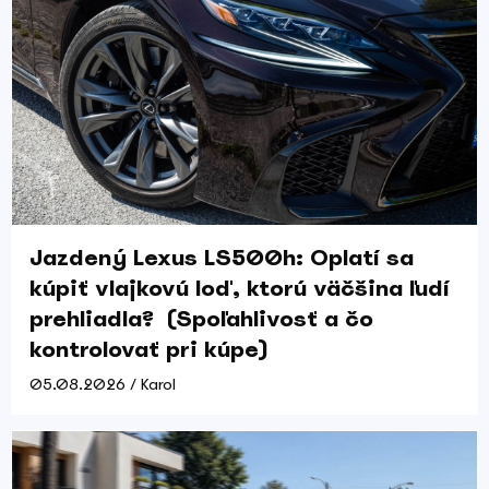
Jazdený Lexus LS500h: Oplatí sa
kúpiť vlajkovú loď, ktorú väčšina ľudí
prehliadla? (Spoľahlivosť a čo
kontrolovať pri kúpe)
05.08.2026 / Karol