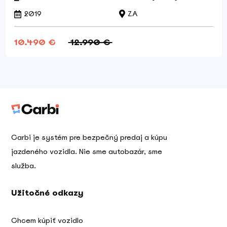
2019
ZA
10.490 €
12.990 €
Carbi je systém pre bezpečný predaj a kúpu
jazdeného vozidla. Nie sme autobazár, sme
služba.
Užitočné odkazy
Chcem kúpiť vozidlo