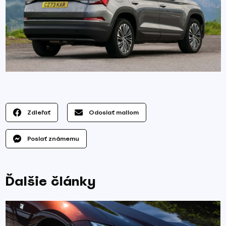
Zdieľať
Odoslať mailom
Poslať známemu
Ďalšie články