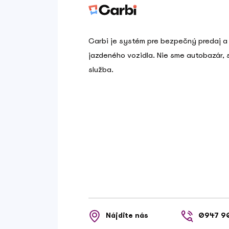
Carbi je systém pre bezpečný predaj a
jazdeného vozidla. Nie sme autobazár,
služba.
Nájdite nás
0947 9