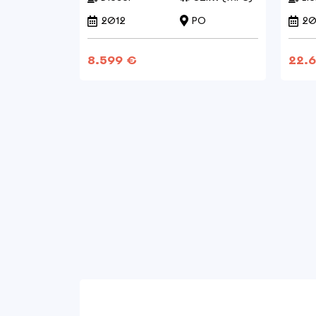
2012
PO
20
8.599 €
22.