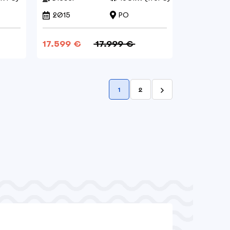
2015
PO
17.599 €
17.999 €
1
2