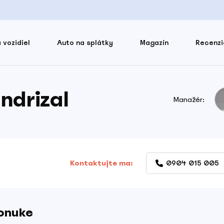
 vozidiel
Auto na splátky
Magazín
Recenzi
ndrizal
Manažér:
Kontaktujte ma:
0904 015 005
ponuke