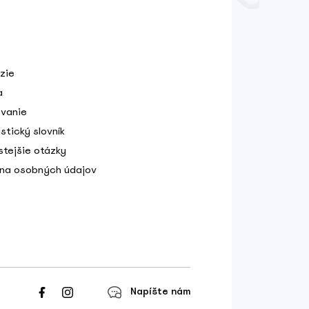
zie
a
vanie
stický slovník
stejšie otázky
na osobných údajov
Napíšte nám