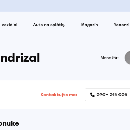
 vozidiel
Auto na splátky
Magazín
Recenzi
ndrizal
Manažér:
Kontaktujte ma:
0904 015 005
ponuke