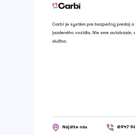
Carbi je systém pre bezpečný predaj a
jazdeného vozidla. Nie sme autobazár,
služba.
Nájdite nás
0947 9