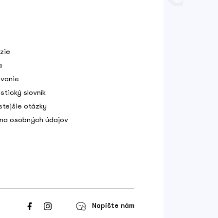
zie
a
vanie
stický slovník
stejšie otázky
na osobných údajov
Napíšte nám