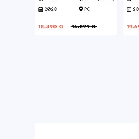
2020
PO
20
12.390 €
16.299 €
19.6