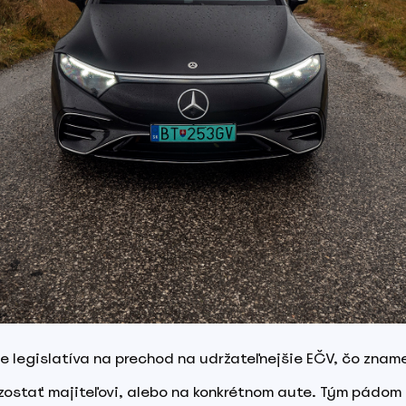
e legislatíva na prechod na udržateľnejšie EČV, čo znam
 zostať majiteľovi, alebo na konkrétnom aute. Tým pádom