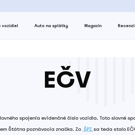
 vozidiel
Auto na splátky
Magazín
Recenzi
EČV
lovného spojenia evidenčné číslo vozidla. Toto slovné sp
jem Štátna poznávacia značka. Zo
ŠPZ
sa teda stalo EČ