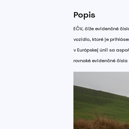
Popis
EČV, čiže evidenčné čísl
vozidlo, ktoré je prihl
v Európskej únii sa aspo
rovnaké evidenčné čísla