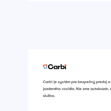
Carbi je systém pre bezpečný predaj a
jazdeného vozidla. Nie sme autobazár,
služba.