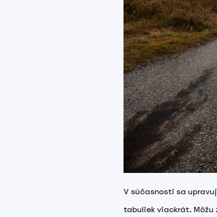
V súčasnosti sa upravuj
tabuliek viackrát. Môžu