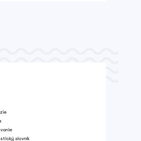
zie
a
vanie
stický slovník