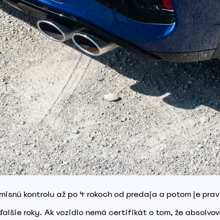
isnú kontrolu až po 4 rokoch od predaja a potom je prav
lšie roky. Ak vozidlo nemá certifikát o tom, že absolvov