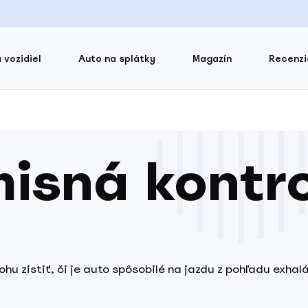
 vozidiel
Auto na splátky
Magazín
Recenzi
isná kontr
ohu zistiť, či je auto spôsobilé na jazdu z pohľadu exhal