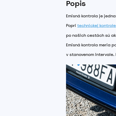
Popis
Emisná kontrola je jedna
Popri
technickej kontrole
po našich cestách sú ak
Emisná kontrola meria po
v stanovenom intervale. 