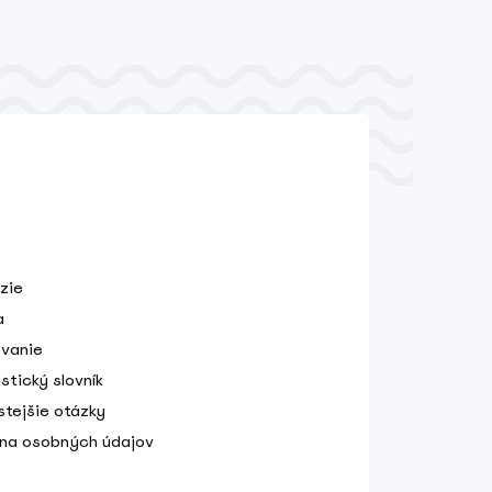
zie
a
vanie
stický slovník
stejšie otázky
na osobných údajov