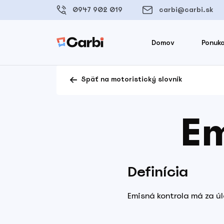
0947 902 019
carbi@carbi.sk
Domov
Ponuka
Späť na motoristický slovník
Em
Definícia
Emisná kontrola má za úl