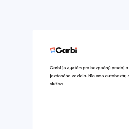
Carbi je systém pre bezpečný predaj a
jazdeného vozidla. Nie sme autobazár,
služba.