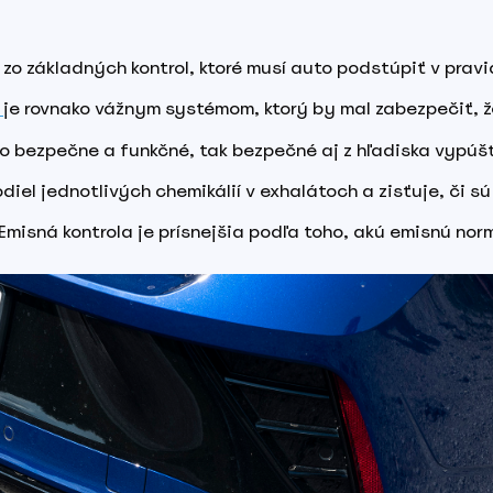
 zo základných kontrol, ktoré musí auto podstúpiť v pravi
je rovnako vážnym systémom, ktorý by mal zabezpečiť, 
o bezpečne a funkčné, tak bezpečné aj z hľadiska vypúš
diel jednotlivých chemikálií v exhalátoch a zisťuje, či sú
Emisná kontrola je prísnejšia podľa toho, akú emisnú nor