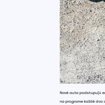
Nové auta podstupujú em
na programe každé dva ďa