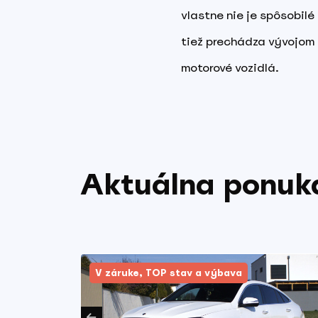
vlastne nie je spôsobil
tiež prechádza vývojom 
motorové vozidlá.
Aktuálna ponuka
V záruke, TOP stav a výbava