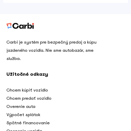
Carbi je systém pre bezpečný predaj a kúpu
jazdeného vozidla. Nie sme autobazár, sme
služba.
Užitočné odkazy
Chcem kúpiť vozidlo
Chcem predať vozidlo
Overenie auta
Výpočet splátok
Spätné financovanie