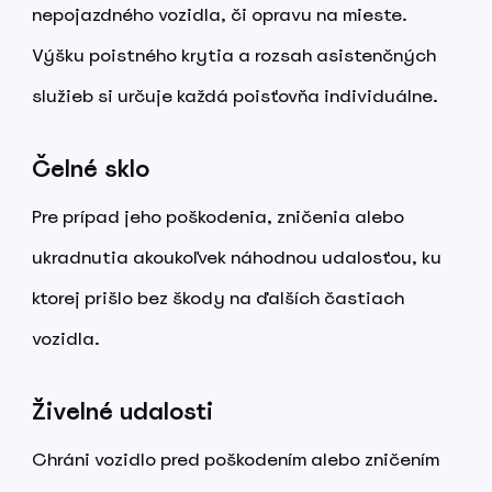
nepojazdného vozidla, či opravu na mieste.
Výšku poistného krytia a rozsah asistenčných
služieb si určuje každá poisťovňa individuálne.
Čelné sklo
Pre prípad jeho poškodenia, zničenia alebo
ukradnutia akoukoľvek náhodnou udalosťou, ku
ktorej prišlo bez škody na ďalších častiach
vozidla.
Živelné udalosti
Chráni vozidlo pred poškodením alebo zničením