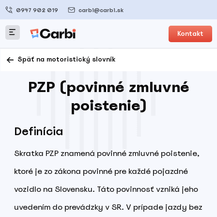
0947 902 019
carbi@carbi.sk
Kontakt
Späť na motoristický slovník
PZP (povinné zmluvné
poistenie)
Definícia
Skratka PZP znamená povinné zmluvné poistenie,
ktoré je zo zákona povinné pre každé pojazdné
vozidlo na Slovensku. Táto povinnosť vzniká jeho
uvedením do prevádzky v SR. V prípade jazdy bez