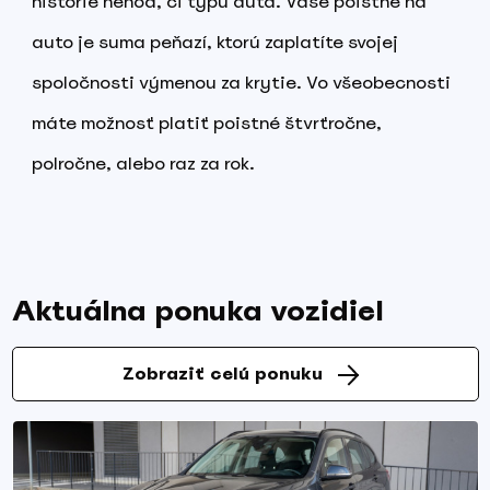
histórie nehôd, či typu auta. Vaše poistné na
auto je suma peňazí, ktorú zaplatíte svojej
spoločnosti výmenou za krytie. Vo všeobecnosti
máte možnosť platiť poistné štvrťročne,
polročne, alebo raz za rok.
Aktuálna ponuka vozidiel
Zobraziť celú ponuku