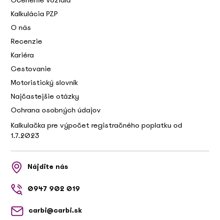
Ocenenie vozidla
Kalkulácia PZP
O nás
Recenzie
Kariéra
Cestovanie
Motoristický slovník
Najčastejšie otázky
Ochrana osobných údajov
Kalkulačka pre výpočet registračného poplatku od
1.7.2023
Nájdite nás
0947 902 019
carbi@carbi.sk