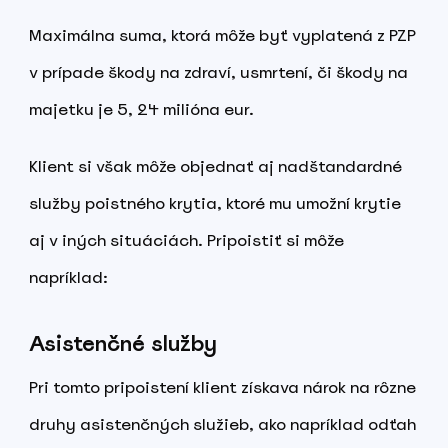
Maximálna suma, ktorá môže byť vyplatená z PZP
v prípade škody na zdraví, usmrtení, či škody na
majetku je 5, 24 milióna eur.
Klient si však môže objednať aj nadštandardné
služby poistného krytia, ktoré mu umožní krytie
aj v iných situáciách. Pripoistiť si môže
napríklad:
Asistenčné služby
Pri tomto pripoistení klient získava nárok na rôzne
druhy asistenčných služieb, ako napríklad odťah