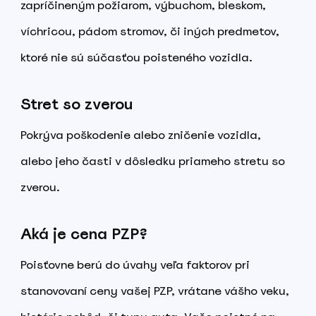
zapríčineným požiarom, výbuchom, bleskom,
víchricou, pádom stromov, či iných predmetov,
ktoré nie sú súčasťou poisteného vozidla.
Stret so zverou
Pokrýva poškodenie alebo zničenie vozidla,
alebo jeho časti v dôsledku priameho stretu so
zverou.
Aká je cena PZP?
Poisťovne berú do úvahy veľa faktorov pri
stanovovaní ceny vašej PZP, vrátane vášho veku,