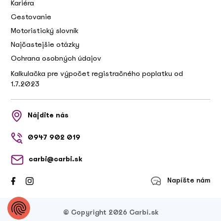
Kariéra
Cestovanie
Motoristický slovník
Najčastejšie otázky
Ochrana osobných údajov
Kalkulačka pre výpočet registračného poplatku od
1.7.2023
Nájdite nás
0947 902 019
carbi@carbi.sk
Napíšte nám
© Copyright 2026 Carbi.sk