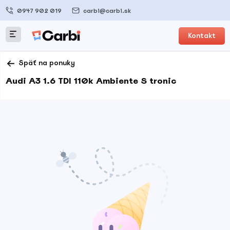
0947 902 019
carbi@carbi.sk
Kontakt
Späť na ponuky
Audi A3 1.6 TDI 110k Ambiente S tronic