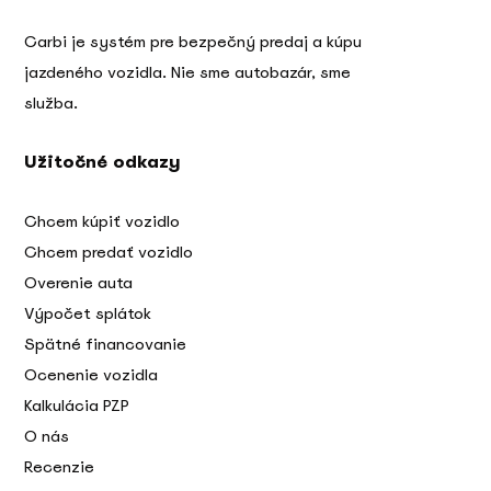
Carbi je systém pre bezpečný predaj a kúpu
jazdeného vozidla. Nie sme autobazár, sme
služba.
Užitočné odkazy
Chcem kúpiť vozidlo
Chcem predať vozidlo
Overenie auta
Výpočet splátok
Spätné financovanie
Ocenenie vozidla
Kalkulácia PZP
O nás
Recenzie