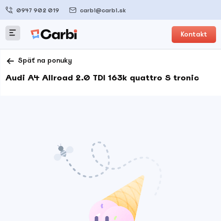
0947 902 019
carbi@carbi.sk
Kontakt
Späť na ponuky
Audi A4 Allroad 2.0 TDI 163k quattro S tronic