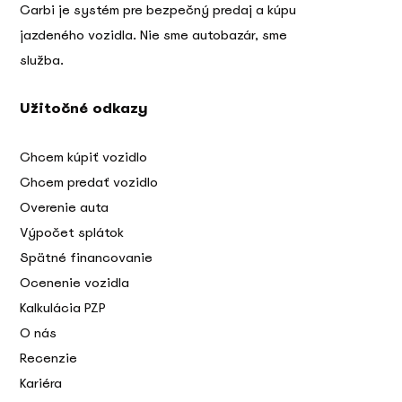
Carbi je systém pre bezpečný predaj a kúpu
jazdeného vozidla. Nie sme autobazár, sme
služba.
Užitočné odkazy
Chcem kúpiť vozidlo
Chcem predať vozidlo
Overenie auta
Výpočet splátok
Spätné financovanie
Ocenenie vozidla
Kalkulácia PZP
O nás
Recenzie
Kariéra