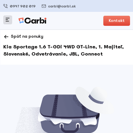
0947 902 019
carbi@carbi.sk
Kontakt
Späť na ponuky
Kia Sportage 1.6 T-GDi 4WD GT-Line, 1. Majiteľ,
Slovenské, Odvetrávanie, JBL, Connect