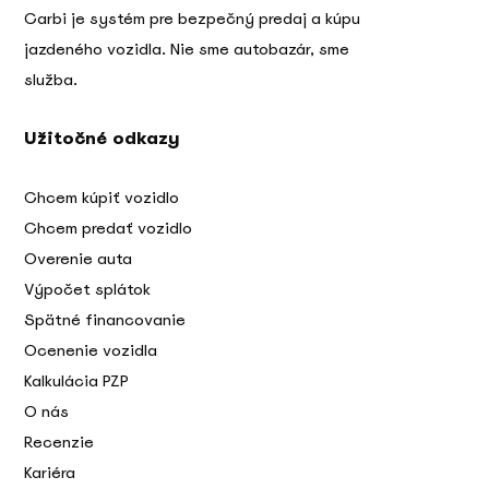
Carbi je systém pre bezpečný predaj a kúpu
jazdeného vozidla. Nie sme autobazár, sme
služba.
Užitočné odkazy
Chcem kúpiť vozidlo
Chcem predať vozidlo
Overenie auta
Výpočet splátok
Spätné financovanie
Ocenenie vozidla
Kalkulácia PZP
O nás
Recenzie
Kariéra