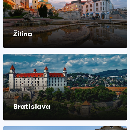
Žilina
Bratislava