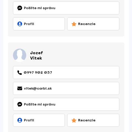
Pošlite mi správu
Profil
Recenzie
Jozef
Vitek
0947 902 037
vitek@carbi.sk
Pošlite mi správu
Profil
Recenzie