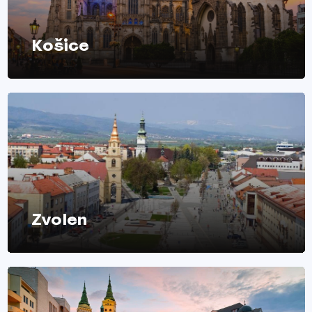
Košice
Zvolen