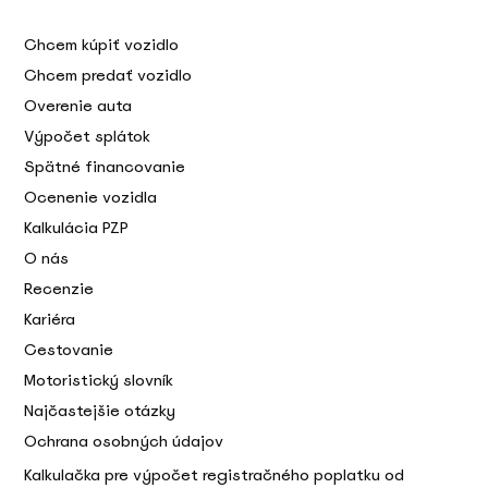
Chcem kúpiť vozidlo
Chcem predať vozidlo
Overenie auta
Výpočet splátok
Spätné financovanie
Ocenenie vozidla
Kalkulácia PZP
O nás
Recenzie
Kariéra
Cestovanie
Motoristický slovník
Najčastejšie otázky
Ochrana osobných údajov
Kalkulačka pre výpočet registračného poplatku od