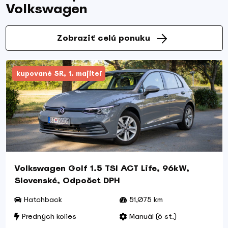
Volkswagen
Zobraziť celú ponuku
kupované SR, 1. majiteľ
Volkswagen Golf 1.5 TSI ACT Life, 96kW,
Slovenské, Odpočet DPH
Hatchback
51,075 km
Predných kolies
Manuál (6 st.)