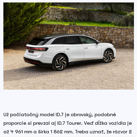
Už počiatočný model ID.7 je obrovský, podobné
proporcie si prevzal aj ID.7 Tourer. Veď dĺžka vozidla je
až 4 961 mm a šírka 1 862 mm. Treba uznať, že rázvor 2