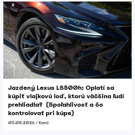
Jazdený Lexus LS500h: Oplatí sa
kúpiť vlajkovú loď, ktorú väčšina ľudí
prehliadla? (Spoľahlivosť a čo
kontrolovať pri kúpe)
05.08.2026 / Karol