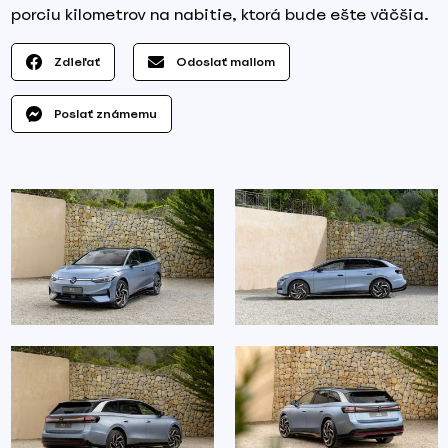
porciu kilometrov na nabitie, ktorá bude ešte väčšia.
Zdieľať
Odoslať mailom
Poslať známemu