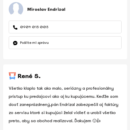
Miroslav Endrizal
0904 015 005
Pošlite mi správu
René S.
Všetko klaplo tak ako malo, seriózny a profesionálny
prístup ku predajcovi ako aj ku kupujúcemu. Keďže som
dosť zaneprázdnený,pán Endrizal zabezpečil aj faktúry
zo servisu ktoré si kupujúci želal vidieť a urobil všetko
preto, aby sa obchod realizoval. Ďakujem 🙂👍