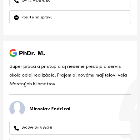
0947 902 028
Pošlite mi správu
PhDr. M.
Super práca a prístup a aj riešenie predaja a servis
okolo celej realizácie. Prajem aj novému majiteľovi veľa
šťastných kilometrov .
Miroslav Endrizal
0904 015 005