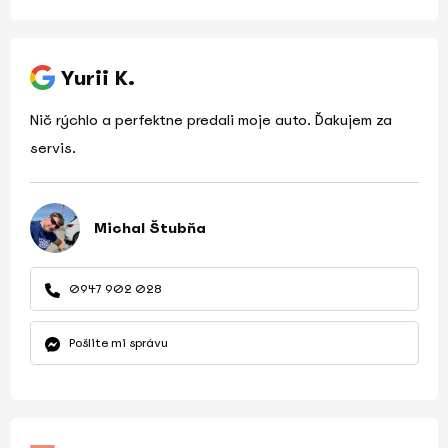
Yurii K.
Nič rýchlo a perfektne predali moje auto. Ďakujem za
servis.
Michal Štubňa
0947 902 028
Pošlite mi správu