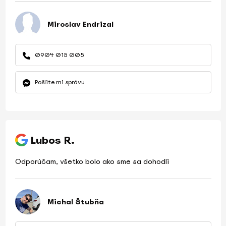
Miroslav Endrizal
0904 015 005
Pošlite mi správu
Lubos R.
Odporúčam, všetko bolo ako sme sa dohodli
Michal Štubňa