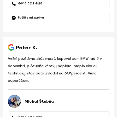
0947 902 028
Pošlite mi správu
Peter K.
Veľmi pozitívna skúsenosť, kupoval som BMW rad 3 v
decembri, p Štubňa všetky papiere, prepis ako aj
technický stav auta zvládol na 601percent. Vrelo
odporúčam.
Michal Štubňa