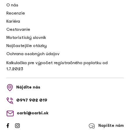
O nás
Recenzie
Kariéra
Cestovanie
Motoristický slovník
Najčastejšie otázky
Ochrana osobných údajov
Kalkulačka pre výpočet registračného poplatku od
1.7.2023
Nájdite nás
0947 902 019
carbi@carbi.sk
Napíšte nám