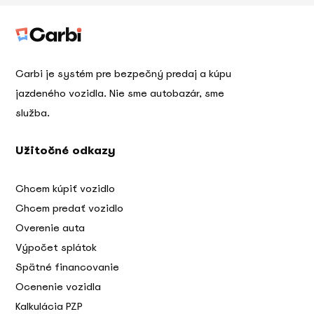
Carbi je systém pre bezpečný predaj a kúpu
jazdeného vozidla. Nie sme autobazár, sme
služba.
Užitočné odkazy
Chcem kúpiť vozidlo
Chcem predať vozidlo
Overenie auta
Výpočet splátok
Spätné financovanie
Ocenenie vozidla
Kalkulácia PZP