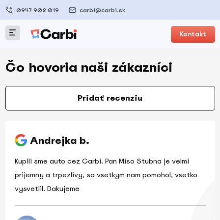
0947 902 019
carbi@carbi.sk
Kontakt
Čo hovoria naši zákazníci
Pridať recenziu
Andrejka b.
Kupili sme auto cez Carbi. Pan Miso Stubna je velmi
prijemny a trpezlivy, so vsetkym nam pomohol, vsetko
vysvetlil. Dakujeme