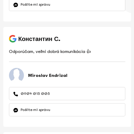
Pošlite mi správu
Константин С.
Odporúčam, veľmi dobrá komunikácia 👍
Miroslav Endrizal
0904 015 005
Pošlite mi správu