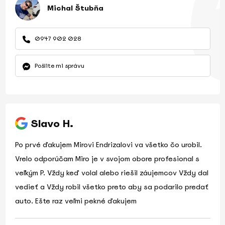
Michal Štubňa
0947 902 028
Pošlite mi správu
Slavo H.
Po prvé ďakujem Mirovi Endrizalovi va všetko čo urobil.
Vrelo odporúčam Miro je v svojom obore profesional s
veľkým P. Vždy keď volal alebo riešil záujemcov Vždy dal
vedieť a Vždy robil všetko preto aby sa podarilo predať
auto. Ešte raz veľmi pekné ďakujem