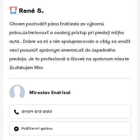
René S.
Chcem pochváliť pána Endrizala za výbornú
prácu,ústretovosť a osobný prístup pri predaji môjho
auta . Dobre sa mi s ním spolupracovalo a vždy sa snažil
veci posunúť správnym smerom,až do úspešného
predaja. Je to profesionál a človek na správnom mieste
👍,ďakujem Miro
Miroslav Endrizal
0904 015 005
Pošlite mi správu