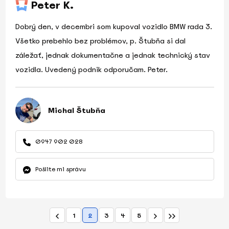
Peter K.
Dobrý den, v decembri som kupoval vozidlo BMW rada 3.
Všetko prebehlo bez problémov, p. Štubňa si dal
záležať, jednak dokumentačne a jednak technický stav
vozidla. Uvedený podnik odporučam. Peter.
Michal Štubňa
0947 902 028
Pošlite mi správu
1
2
3
4
5