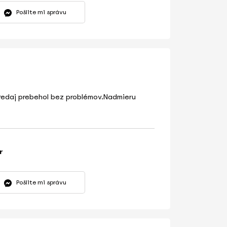
Pošlite mi správu
redaj prebehol bez problémov.Nadmieru
r
Pošlite mi správu