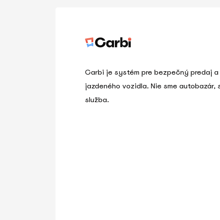
Carbi je systém pre bezpečný predaj a
jazdeného vozidla. Nie sme autobazár,
služba.