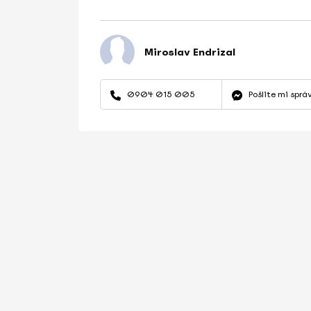
Miroslav Endrizal
0904 015 005
Pošlite mi sprá