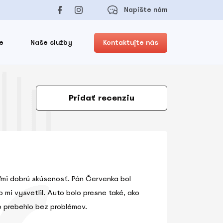
Napíšte nám
e
Naše služby
Kontaktujte nás
Pridať recenziu
mi dobrú skúsenosť. Pán Červenka bol
 mi vysvetlil. Auto bolo presne také, ako
 prebehlo bez problémov.