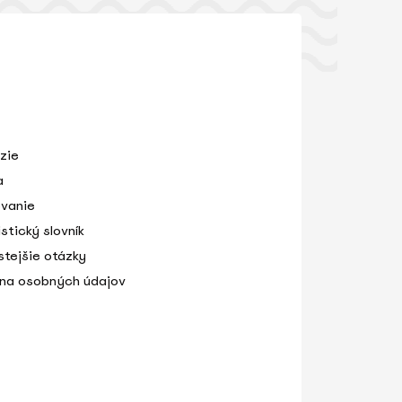
zie
a
vanie
stický slovník
stejšie otázky
na osobných údajov