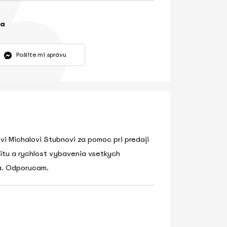
ka
Pošlite mi správu
i Michalovi Stubnovi za pomoc pri predaji
litu a rychlost vybavenia vsetkych
ta. Odporucam.