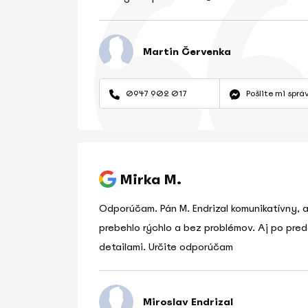
Martin Červenka
0947 902 017
Pošlite mi sprá
Mirka M.
Odporúčam. Pán M. Endrizal komunikatívny, a
prebehlo rýchlo a bez problémov. Aj po pre
detailami. Určite odporúčam
Miroslav Endrizal