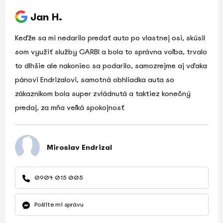
Jan H.
Keďže sa mi nedarilo predať auto po vlastnej osi, skúsil
som využiť služby CARBI a bola to správna voľba, trvalo
to dlhšie ale nakoniec sa podarilo, samozrejme aj vďaka
pánovi Endrizalovi, samotná obhliadka auta so
zákazníkom bola super zvládnutá a taktiez konečný
predaj, za mňa veľká spokojnosť
Miroslav Endrizal
0904 015 005
Pošlite mi správu