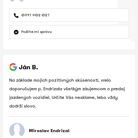
0947 902 027
Pošlite mi správu
Ján B.
Na základe mojich pozitívných skúseností, vrelo
doporučujem p. Endrizala všetkým záujemcom o predaj
jazdených vozidiel. Určite Vás nesklame, lebo vždy
dodrží slovo.
Miroslav Endrizal