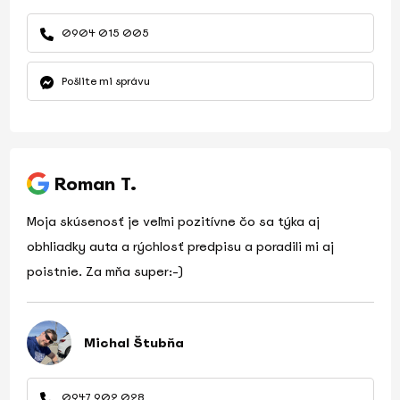
0904 015 005
Pošlite mi správu
Roman T.
Moja skúsenosť je veľmi pozitívne čo sa týka aj
obhliadky auta a rýchlosť predpisu a poradili mi aj
poistnie. Za mňa super:-)
Michal Štubňa
0947 902 028