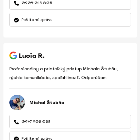
0904 015 005
Pošlite mi správu
Lucia R.
Profesionálny a priateľský prístup Michala Štubňu,
rýchla komunikácia, spoľahlivosť. Odporúčam
Michal Štubňa
0947 902 028
Pošlite mi správu