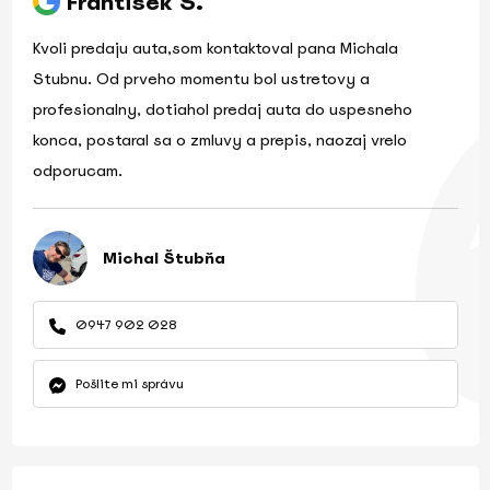
František Š.
Kvoli predaju auta,som kontaktoval pana Michala
Stubnu. Od prveho momentu bol ustretovy a
profesionalny, dotiahol predaj auta do uspesneho
konca, postaral sa o zmluvy a prepis, naozaj vrelo
odporucam.
Michal Štubňa
0947 902 028
Pošlite mi správu