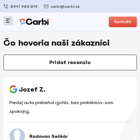
0947 902 019
carbi@carbi.sk
Kontakt
Čo hovoria naši zákazníci
Pridať recenziu
Jozef Z.
Predaj auta prebehol rýchlo, bez problémov-som
spokojný.
Radovan Sečkár