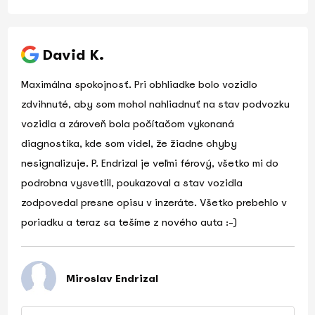
David K.
Maximálna spokojnosť. Pri obhliadke bolo vozidlo
zdvihnuté, aby som mohol nahliadnuť na stav podvozku
vozidla a zároveň bola počítačom vykonaná
diagnostika, kde som videl, že žiadne chyby
nesignalizuje. P. Endrizal je veľmi férový, všetko mi do
podrobna vysvetlil, poukazoval a stav vozidla
zodpovedal presne opisu v inzeráte. Všetko prebehlo v
poriadku a teraz sa tešíme z nového auta :-)
Miroslav Endrizal