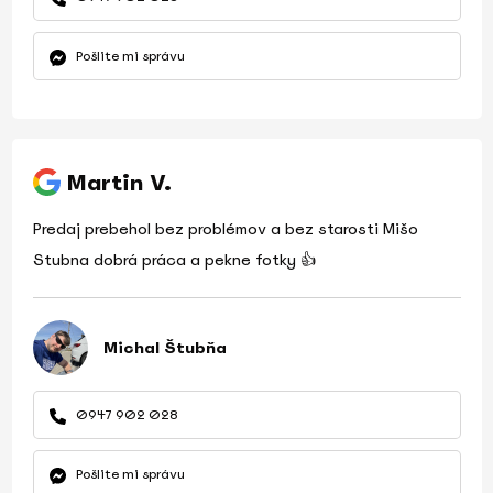
Pošlite mi správu
Martin V.
Predaj prebehol bez problémov a bez starosti Mišo
Stubna dobrá práca a pekne fotky 👍
Michal Štubňa
0947 902 028
Pošlite mi správu