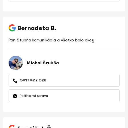
Bernadeta B.
Pán Štubňa komunikácia a všetko bolo okey
Michal Štubňa
0947 902 028
Pošlite mi správu