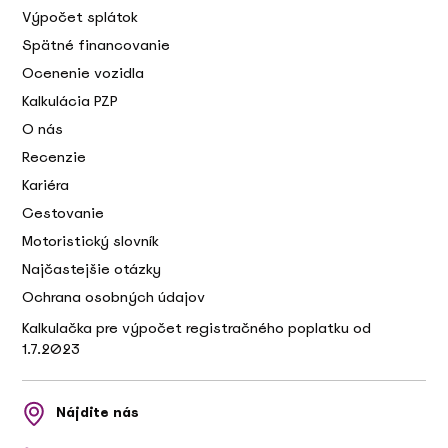
Výpočet splátok
Spätné financovanie
Ocenenie vozidla
Kalkulácia PZP
O nás
Recenzie
Kariéra
Cestovanie
Motoristický slovník
Najčastejšie otázky
Ochrana osobných údajov
Kalkulačka pre výpočet registračného poplatku od
1.7.2023
Nájdite nás