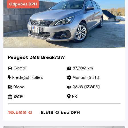
Odpočet DPH
Peugeot 308 Break/SW
Combi
87,700 km
Predných kolies
Manuál (6 st.)
Diesel
96kW (130PS)
2019
NR
10.600 €
8.618 € bez DPH