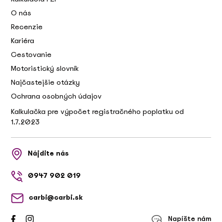
O nás
Recenzie
Kariéra
Cestovanie
Motoristický slovník
Najčastejšie otázky
Ochrana osobných údajov
Kalkulačka pre výpočet registračného poplatku od
1.7.2023
Nájdite nás
0947 902 019
carbi@carbi.sk
Napíšte nám