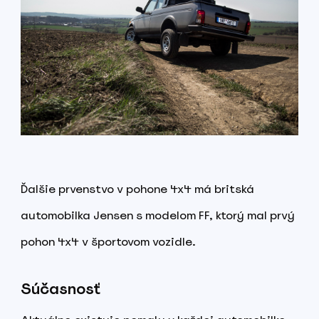
Ďalšie prvenstvo v pohone 4x4 má britská
automobilka Jensen s modelom FF, ktorý mal prvý
pohon 4x4 v športovom vozidle.
Súčasnosť