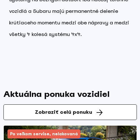
vozidlá a Subaru majú permanentné delenie
krútiaceho momentu medzi obe nápravy a medzi
všetky 4 kolesá systému 4x4.
Aktuálna ponuka vozidiel
Zobraziť celú ponuku
Po veľkom servise, nelakovaná