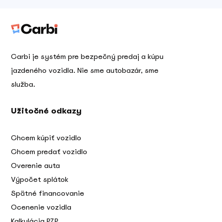
Carbi je systém pre bezpečný predaj a kúpu
jazdeného vozidla. Nie sme autobazár, sme
služba.
Užitočné odkazy
Chcem kúpiť vozidlo
Chcem predať vozidlo
Overenie auta
Výpočet splátok
Spätné financovanie
Ocenenie vozidla
Kalkulácia PZP