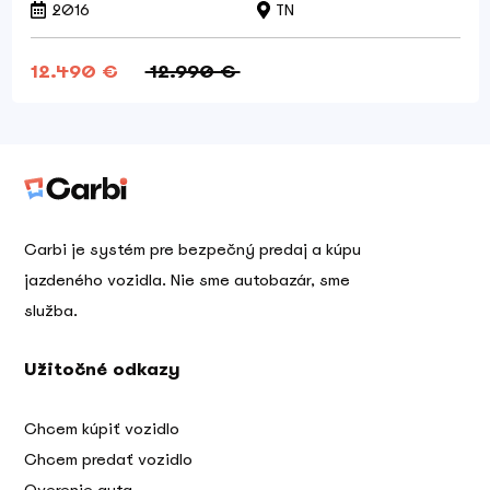
2016
TN
12.490 €
12.990 €
Carbi je systém pre bezpečný predaj a kúpu
jazdeného vozidla. Nie sme autobazár, sme
služba.
Užitočné odkazy
Chcem kúpiť vozidlo
Chcem predať vozidlo