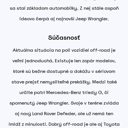
sa stal základom automobilky. Z nej stále aspoň
ideovo čerpá aj najnovší Jeep Wrangler.
Súčasnosť
Aktuálna situácia na poli vozidiel off-road je
veľmi jednoduchá. Existuje len zopár modelov,
ktoré sú bežne dostupné a dokážu v sériovom
stave prejsť nemysliteľné prekážky. Medzi také
určite patrí Mercedes-Benz triedy G, či
spomenutý Jeep Wrangler. Svoje v teréne zvláda
aj nový Land Rover Defeder, ale už nemá ten
imidž z minulosti. Dobrý off-road je ale aj Toyota