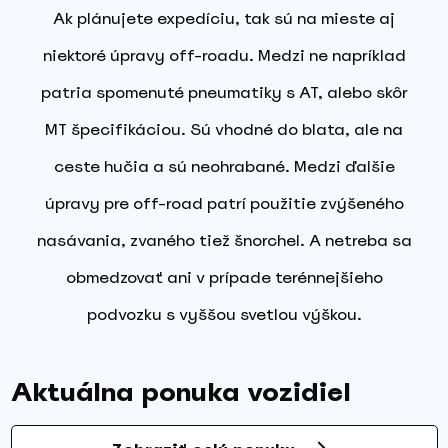
Ak plánujete expedíciu, tak sú na mieste aj
niektoré úpravy off-roadu. Medzi ne napríklad
patria spomenuté pneumatiky s AT, alebo skôr
MT špecifikáciou. Sú vhodné do blata, ale na
ceste hučia a sú neohrabané. Medzi ďalšie
úpravy pre off-road patrí použitie zvýšeného
nasávania, zvaného tiež šnorchel. A netreba sa
obmedzovať ani v prípade terénnejšieho
podvozku s vyššou svetlou výškou.
Aktuálna ponuka vozidiel