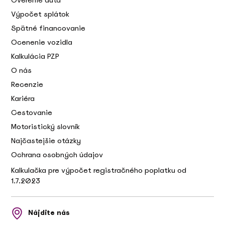
Overenie auta
Výpočet splátok
Spätné financovanie
Ocenenie vozidla
Kalkulácia PZP
O nás
Recenzie
Kariéra
Cestovanie
Motoristický slovník
Najčastejšie otázky
Ochrana osobných údajov
Kalkulačka pre výpočet registračného poplatku od
1.7.2023
Nájdite nás