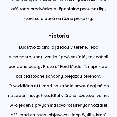
off-road predvádza aj špeciálne pneumatiky,
ktoré sú určené na rôzne prekážky.
História
Ľudstvo začínalo jazdou v teréne, lebo
v momente, kedy vznikali prvé vozidlá, tak neboli
poriadne cesty. Preto aj Ford Model T, napríklad,
bol čiastočne schopný prejazdu terénom.
O vozidlách off-road sa začalo hovoriť najmä po
nasadení nových vozidiel v Druhej svetovej vojne.
Ako jeden z prvých masovo rozšírených vozidiel
off-road sa začal objavovať Jeep Wyllis, ktorý