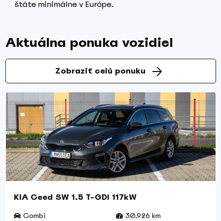
štáte minimálne v Európe.
Aktuálna ponuka vozidiel
Zobraziť celú ponuku
KIA Ceed SW 1.5 T-GDI 117kW
Combi
30,926 km