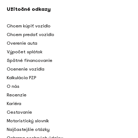
Užitočné odkazy
Chcem kúpiť vozidlo
Chcem predať vozidlo
Overenie auta
Výpočet splátok
Spätné financovanie
Ocenenie vozidla
Kalkulácia PZP
O nás
Recenzie
Kariéra
Cestovanie
Motoristický slovník
Najčastejšie otázky
Ochrana osobných údajov