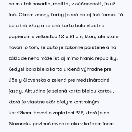
sa mu tak hovorilo, realita, v súčasnosti, je už
iná. Okrem zmeny farby je reálna aj iná forma. Tá
bola iná vždy a zelená karta bola vlastne
papierom s veľkosťou 10 x 21 cm, ktorý ale stále
hovoril o tom, že auto je zákonne poistené a na
základe neho môže ísť aj mimo hraníc republiky.
Kedysi bola biela karta určená výhradne pre
účely Slovenska a zelená pre medzinárodné
jazdy. Aktuálne je zelená karta bielou kartou,
ktorá je vlastne skôr bielym kontrolným
ústrižkom. Hovorí o zaplatení PZP, ktoré je na
Slovensku povinné rovnako ako v každom inom