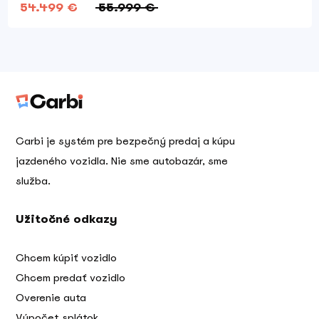
54.499 €
55.999 €
Carbi je systém pre bezpečný predaj a kúpu
jazdeného vozidla. Nie sme autobazár, sme
služba.
Užitočné odkazy
Chcem kúpiť vozidlo
Chcem predať vozidlo
Overenie auta
Výpočet splátok