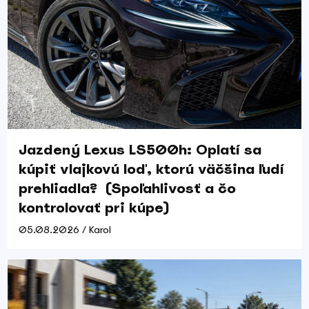
Jazdený Lexus LS500h: Oplatí sa
kúpiť vlajkovú loď, ktorú väčšina ľudí
prehliadla? (Spoľahlivosť a čo
kontrolovať pri kúpe)
05.08.2026 / Karol