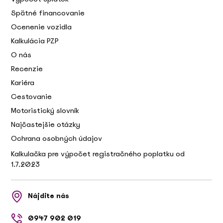
Spätné financovanie
Ocenenie vozidla
Kalkulácia PZP
O nás
Recenzie
Kariéra
Cestovanie
Motoristický slovník
Najčastejšie otázky
Ochrana osobných údajov
Kalkulačka pre výpočet registračného poplatku od
1.7.2023
Nájdite nás
0947 902 019