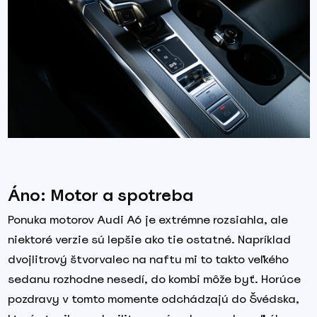
Áno: Motor a spotreba
Ponuka motorov Audi A6 je extrémne rozsiahla, ale
niektoré verzie sú lepšie ako tie ostatné. Napríklad
dvojlitrový štvorvalec na naftu mi to takto veľkého
sedanu rozhodne nesedí, do kombi môže byť. Horúce
pozdravy v tomto momente odchádzajú do Švédska,