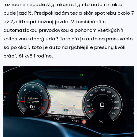
rozhodne nebude štýl akým s týmto autom niekto
bude jazdiť. Predpokladám teda skôr spotrebu okolo 7
až 7,5 litra pri bežnej jazde. V kombinácii s
automatickou prevodovkou a pohonom všetkých 4
kolies veru dobrý údaj! Toto nie je auto na presúvanie
sa po okolí, toto je auto na rýchlejšie presuny kvôli
práci, či kvôli rodine.