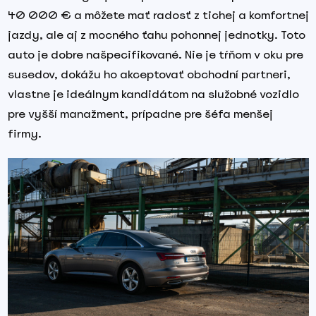
40 000 € a môžete mať radosť z tichej a komfortnej
jazdy, ale aj z mocného ťahu pohonnej jednotky. Toto
auto je dobre našpecifikované. Nie je tŕňom v oku pre
susedov, dokážu ho akceptovať obchodní partneri,
vlastne je ideálnym kandidátom na služobné vozidlo
pre vyšší manažment, prípadne pre šéfa menšej
firmy.