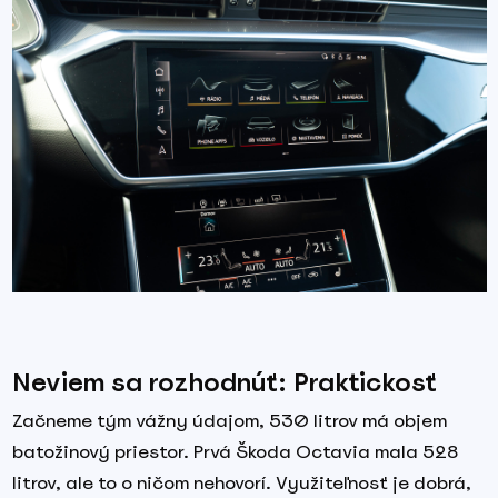
Neviem sa rozhodnúť: Praktickosť
Začneme tým vážny údajom, 530 litrov má objem
batožinový priestor. Prvá Škoda Octavia mala 528
litrov, ale to o ničom nehovorí. Využiteľnosť je dobrá,