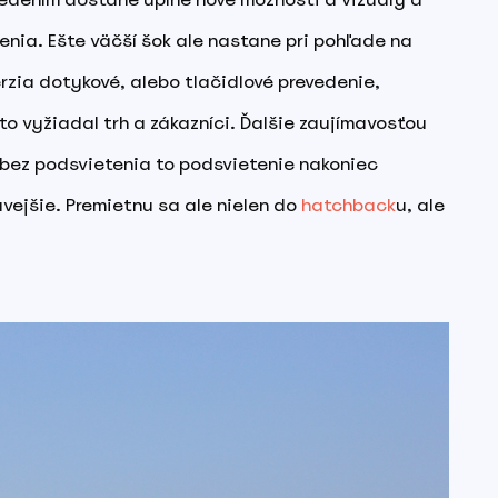
nia. Ešte väčší šok ale nastane pri pohľade na
rzia dotykové, alebo tlačidlové prevedenie,
to vyžiadal trh a zákazníci. Ďalšie zaujímavosťou
om bez podsvietenia to podsvietenie nakoniec
vejšie. Premietnu sa ale nielen do
hatchback
u, ale