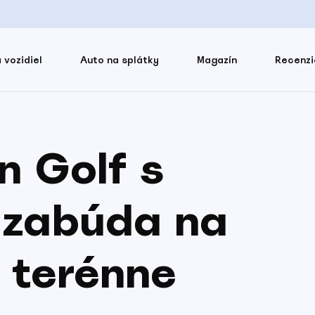
 vozidiel
Auto na splátky
Magazín
Recenzi
 Golf s
 zabúda na
a terénne