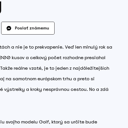
y
Poslať známemu
ch a nie je to prekvapenie. Veď len minulý rok sa
00 kusov a celkový počet rozhodne presiahol
Takže reálne vzaté, je to jeden z najdôležitejších
 aj na samotnom európskom trhu a preto si
 výstrelky a kroky nesprávnou cestou. No a zdá
u svojho modelu Golf, ktorý sa určite bude