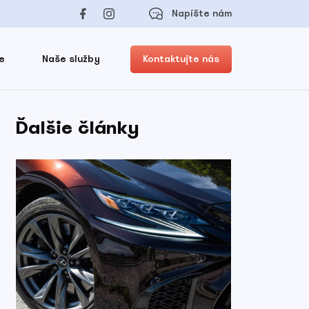
Napíšte nám
e
Naše služby
Kontaktujte nás
Ďalšie články