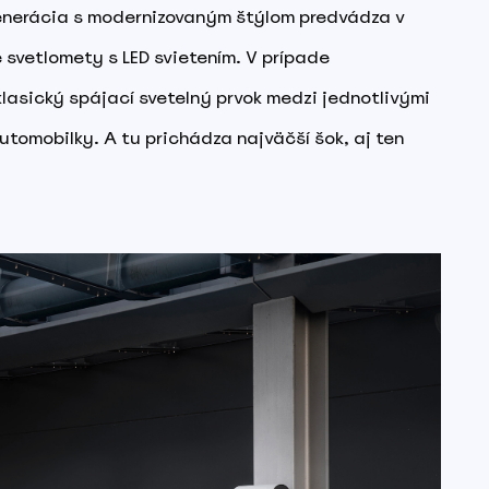
enerácia s modernizovaným štýlom predvádza v
svetlomety s LED svietením. V prípade
 klasický spájací svetelný prvok medzi jednotlivými
utomobilky. A tu prichádza najväčší šok, aj ten