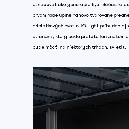
označovať ako generácia 8,5. Súčasná g
prvom rade úplne nanovo tvarované predné 
príplatkových svetiel IQ.Light pribudne aj
stranami, ktorý bude preťatý len znakom a
bude môcť, na niektorých trhoch, svietiť.