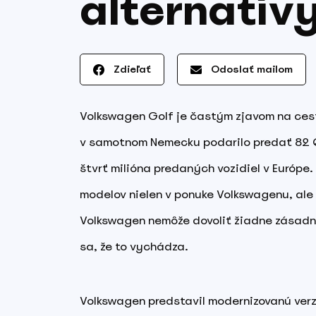
alternatív
Zdieľať
Odoslať mailom
Volkswagen Golf je častým zjavom na cestá
v samotnom Nemecku podarilo predať 82 0
štvrť milióna predaných vozidiel v Európe. 
modelov nielen v ponuke Volkswagenu, ale
Volkswagen nemôže dovoliť žiadne zásadné
sa, že to vychádza.
Volkswagen predstavil modernizovanú verzi