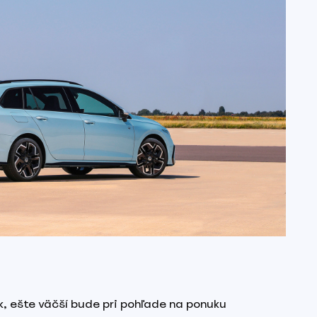
k, ešte väčší bude pri pohľade na ponuku