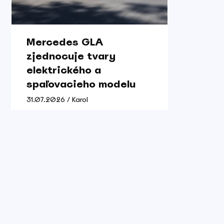
Mercedes GLA
zjednocuje tvary
elektrického a
spaľovacieho modelu
31.07.2026 / Karol