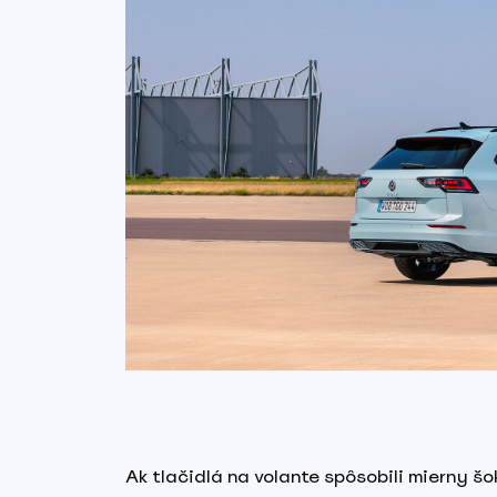
Ak tlačidlá na volante spôsobili mierny šo