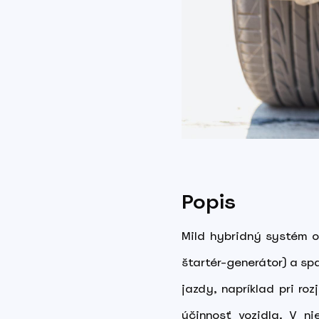
Popis
Mild hybridný systém o
štartér-generátor) a sp
jazdy, napríklad pri ro
účinnosť vozidla. V n