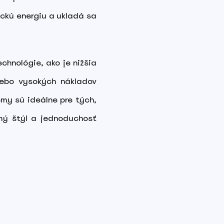
rickú energiu a ukladá sa
chnológie, ako je nižšia
alebo vysokých nákladov
émy sú ideálne pre tých,
dný štýl a jednoduchosť