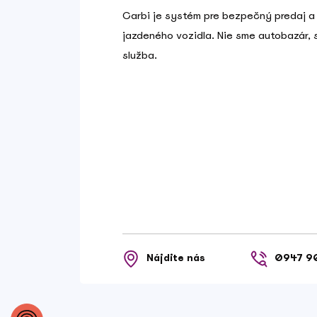
Carbi je systém pre bezpečný predaj a
jazdeného vozidla. Nie sme autobazár,
služba.
Nájdite nás
0947 9