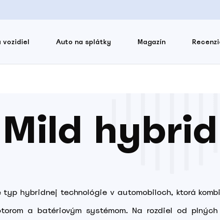
 vozidiel
Auto na splátky
Magazín
Recenzi
Mild hybrid
 typ hybridnej technológie v automobiloch, ktorá komb
otorom a batériovým systémom. Na rozdiel od plnýc