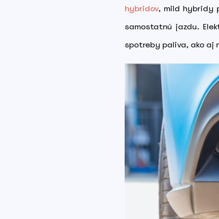
hybridov
, mild hybridy
samostatnú jazdu. Elekt
spotreby paliva, ako aj 