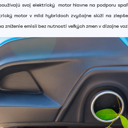
 používajú svoj elektrický motor hlavne na podporu spa
rický motor v mild hybridoch zvyčajne slúži na zlepše
na zníženie emisií bez nutnosti veľkých zmen v dizajne voz