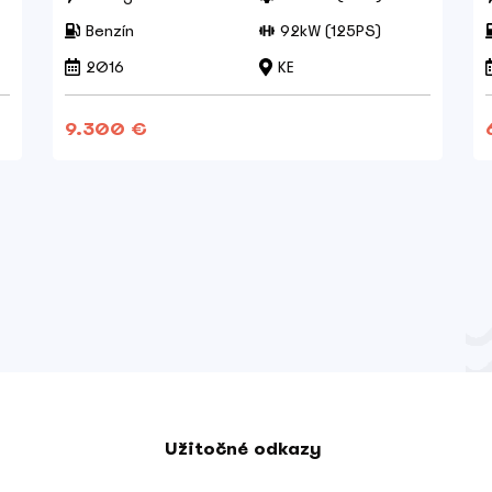
Benzín
92kW (125PS)
2016
KE
9.300 €
Užitočné odkazy