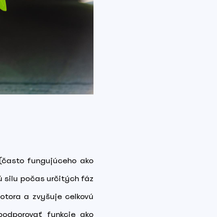
 (často fungujúceho ako
 silu počas určitých fáz
motora a zvyšuje celkovú
podporovať funkcie ako