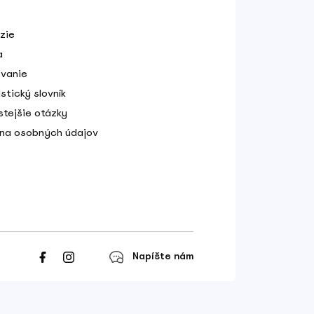
zie
a
vanie
stický slovník
stejšie otázky
na osobných údajov
Napíšte nám