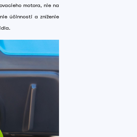
ľovacieho motora, nie na
nie účinnosti a zníženie
idla.