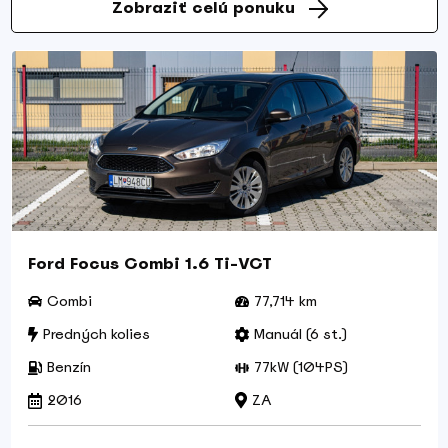
Zobraziť celú ponuku
Ford Focus Combi 1.6 Ti-VCT
Combi
77,714 km
Predných kolies
Manuál (6 st.)
Benzín
77kW (104PS)
2016
ZA