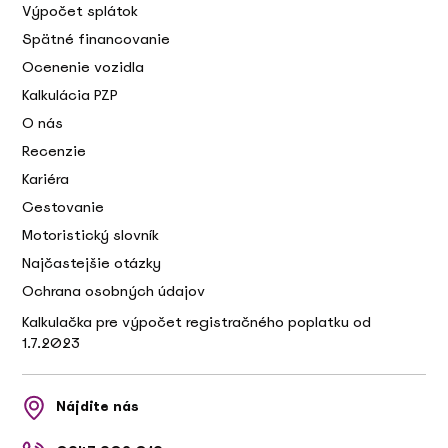
Výpočet splátok
Spätné financovanie
Ocenenie vozidla
Kalkulácia PZP
O nás
Recenzie
Kariéra
Cestovanie
Motoristický slovník
Najčastejšie otázky
Ochrana osobných údajov
Kalkulačka pre výpočet registračného poplatku od
1.7.2023
Nájdite nás