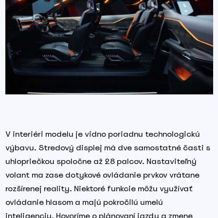
V interiéri modelu je vidno poriadnu technologickú
výbavu. Stredový displej má dve samostatné časti s
uhlopriečkou spoločne až 28 palcov. Nastaviteľný
volant ma zase dotykové ovládanie prvkov vrátane
rozšírenej reality. Niektoré funkcie môžu využívať
ovládanie hlasom a majú pokročilú umelú
inteligenciu. Hovoríme o plánovaní jazdy a zmene