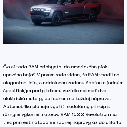
Čo si teda RAM prichystal do amerického pick-
upového boja? V prvom rade vidno, že RAM vsadil na
elegantne línie, s oddelenou zadnou časťou s jedným
špecifickým party trikom. Vozidlo má mať dva
elektrické motory, po jednom na každej náprave.
Automobilka plánuje využiť modulárny princíp s
rôznymi výkonmi motorov. RAM 1500 Revolution má
tiež priniesť natáčanie zadnej nápravy až do uhla 15