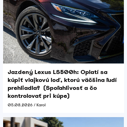
Jazdený Lexus LS500h: Oplatí sa
kúpiť vlajkovú loď, ktorú väčšina ľudí
prehliadla? (Spoľahlivosť a čo
kontrolovať pri kúpe)
05.08.2026 / Karol