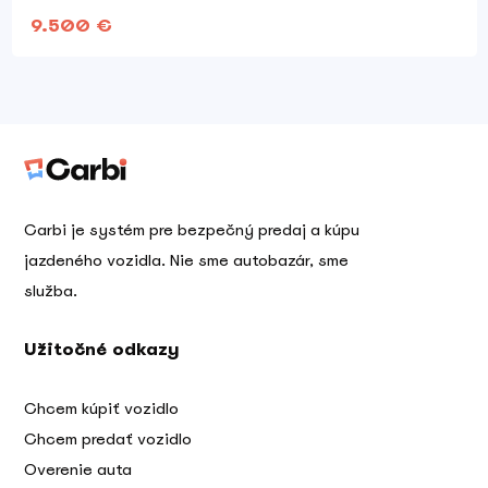
9.500 €
Carbi je systém pre bezpečný predaj a kúpu
jazdeného vozidla. Nie sme autobazár, sme
služba.
Užitočné odkazy
Chcem kúpiť vozidlo
Chcem predať vozidlo
Overenie auta