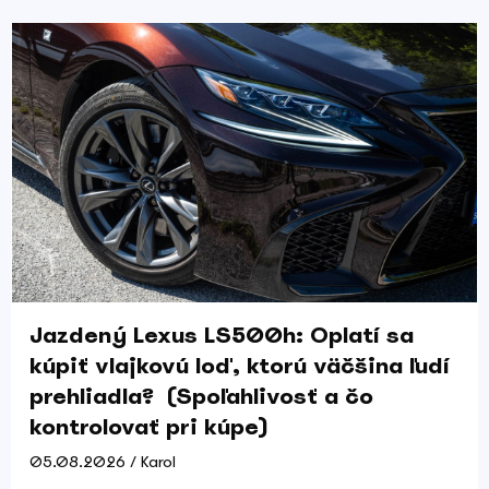
Jazdený Lexus LS500h: Oplatí sa
kúpiť vlajkovú loď, ktorú väčšina ľudí
prehliadla? (Spoľahlivosť a čo
kontrolovať pri kúpe)
05.08.2026 / Karol