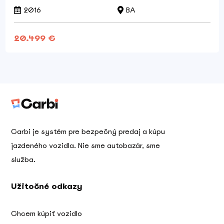
2016
BA
20.499 €
Carbi je systém pre bezpečný predaj a kúpu
jazdeného vozidla. Nie sme autobazár, sme
služba.
Užitočné odkazy
Chcem kúpiť vozidlo