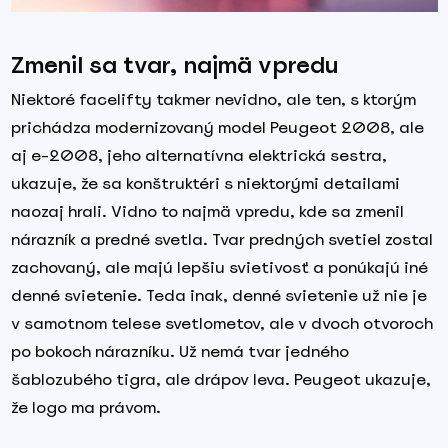
Zmenil sa tvar, najmä vpredu
Niektoré facelifty takmer nevidno, ale ten, s ktorým
prichádza modernizovaný model Peugeot 2008, ale
aj e-2008, jeho alternatívna elektrická sestra,
ukazuje, že sa konštruktéri s niektorými detailami
naozaj hrali. Vidno to najmä vpredu, kde sa zmenil
nárazník a predné svetla. Tvar predných svetiel zostal
zachovaný, ale majú lepšiu svietivosť a ponúkajú iné
denné svietenie. Teda inak, denné svietenie už nie je
v samotnom telese svetlometov, ale v dvoch otvoroch
po bokoch nárazníku. Už nemá tvar jedného
šablozubého tigra, ale drápov leva. Peugeot ukazuje,
že logo ma právom.