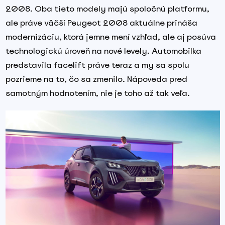
2008. Oba tieto modely majú spoločnú platformu,
ale práve väčší Peugeot 2008 aktuálne prináša
modernizáciu, ktorá jemne mení vzhľad, ale aj posúva
technologickú úroveň na nové levely. Automobilka
predstavila facelift práve teraz a my sa spolu
pozrieme na to, čo sa zmenilo. Nápoveda pred
samotným hodnotením, nie je toho až tak veľa.