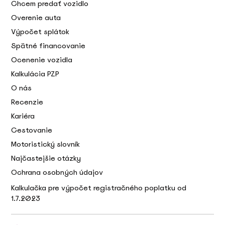
Chcem predať vozidlo
Overenie auta
Výpočet splátok
Spätné financovanie
Ocenenie vozidla
Kalkulácia PZP
O nás
Recenzie
Kariéra
Cestovanie
Motoristický slovník
Najčastejšie otázky
Ochrana osobných údajov
Kalkulačka pre výpočet registračného poplatku od
1.7.2023